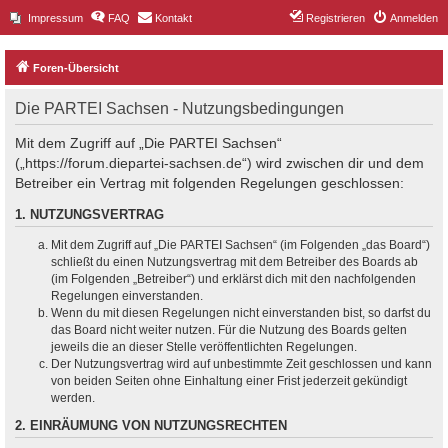
Impressum
FAQ
Kontakt
Registrieren
Anmelden
Foren-Übersicht
Die PARTEI Sachsen - Nutzungsbedingungen
Mit dem Zugriff auf „Die PARTEI Sachsen“
(„https://forum.diepartei-sachsen.de“) wird zwischen dir und dem
Betreiber ein Vertrag mit folgenden Regelungen geschlossen:
1. NUTZUNGSVERTRAG
Mit dem Zugriff auf „Die PARTEI Sachsen“ (im Folgenden „das Board“)
schließt du einen Nutzungsvertrag mit dem Betreiber des Boards ab
(im Folgenden „Betreiber“) und erklärst dich mit den nachfolgenden
Regelungen einverstanden.
Wenn du mit diesen Regelungen nicht einverstanden bist, so darfst du
das Board nicht weiter nutzen. Für die Nutzung des Boards gelten
jeweils die an dieser Stelle veröffentlichten Regelungen.
Der Nutzungsvertrag wird auf unbestimmte Zeit geschlossen und kann
von beiden Seiten ohne Einhaltung einer Frist jederzeit gekündigt
werden.
2. EINRÄUMUNG VON NUTZUNGSRECHTEN