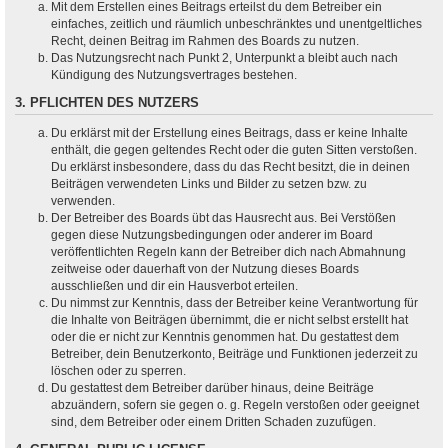
Mit dem Erstellen eines Beitrags erteilst du dem Betreiber ein
einfaches, zeitlich und räumlich unbeschränktes und unentgeltliches
Recht, deinen Beitrag im Rahmen des Boards zu nutzen.
Das Nutzungsrecht nach Punkt 2, Unterpunkt a bleibt auch nach
Kündigung des Nutzungsvertrages bestehen.
3. PFLICHTEN DES NUTZERS
Du erklärst mit der Erstellung eines Beitrags, dass er keine Inhalte
enthält, die gegen geltendes Recht oder die guten Sitten verstoßen.
Du erklärst insbesondere, dass du das Recht besitzt, die in deinen
Beiträgen verwendeten Links und Bilder zu setzen bzw. zu
verwenden.
Der Betreiber des Boards übt das Hausrecht aus. Bei Verstößen
gegen diese Nutzungsbedingungen oder anderer im Board
veröffentlichten Regeln kann der Betreiber dich nach Abmahnung
zeitweise oder dauerhaft von der Nutzung dieses Boards
ausschließen und dir ein Hausverbot erteilen.
Du nimmst zur Kenntnis, dass der Betreiber keine Verantwortung für
die Inhalte von Beiträgen übernimmt, die er nicht selbst erstellt hat
oder die er nicht zur Kenntnis genommen hat. Du gestattest dem
Betreiber, dein Benutzerkonto, Beiträge und Funktionen jederzeit zu
löschen oder zu sperren.
Du gestattest dem Betreiber darüber hinaus, deine Beiträge
abzuändern, sofern sie gegen o. g. Regeln verstoßen oder geeignet
sind, dem Betreiber oder einem Dritten Schaden zuzufügen.