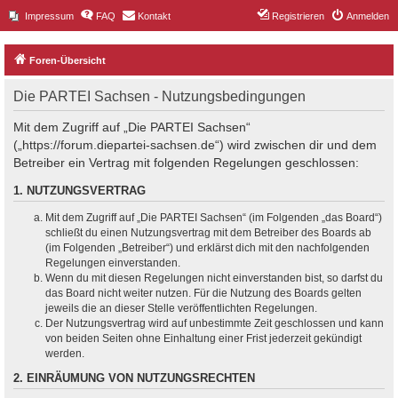
Impressum
FAQ
Kontakt
Registrieren
Anmelden
Foren-Übersicht
Die PARTEI Sachsen - Nutzungsbedingungen
Mit dem Zugriff auf „Die PARTEI Sachsen“
(„https://forum.diepartei-sachsen.de“) wird zwischen dir und dem
Betreiber ein Vertrag mit folgenden Regelungen geschlossen:
1. NUTZUNGSVERTRAG
Mit dem Zugriff auf „Die PARTEI Sachsen“ (im Folgenden „das Board“)
schließt du einen Nutzungsvertrag mit dem Betreiber des Boards ab
(im Folgenden „Betreiber“) und erklärst dich mit den nachfolgenden
Regelungen einverstanden.
Wenn du mit diesen Regelungen nicht einverstanden bist, so darfst du
das Board nicht weiter nutzen. Für die Nutzung des Boards gelten
jeweils die an dieser Stelle veröffentlichten Regelungen.
Der Nutzungsvertrag wird auf unbestimmte Zeit geschlossen und kann
von beiden Seiten ohne Einhaltung einer Frist jederzeit gekündigt
werden.
2. EINRÄUMUNG VON NUTZUNGSRECHTEN