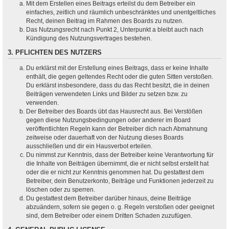
Mit dem Erstellen eines Beitrags erteilst du dem Betreiber ein
einfaches, zeitlich und räumlich unbeschränktes und unentgeltliches
Recht, deinen Beitrag im Rahmen des Boards zu nutzen.
Das Nutzungsrecht nach Punkt 2, Unterpunkt a bleibt auch nach
Kündigung des Nutzungsvertrages bestehen.
3. PFLICHTEN DES NUTZERS
Du erklärst mit der Erstellung eines Beitrags, dass er keine Inhalte
enthält, die gegen geltendes Recht oder die guten Sitten verstoßen.
Du erklärst insbesondere, dass du das Recht besitzt, die in deinen
Beiträgen verwendeten Links und Bilder zu setzen bzw. zu
verwenden.
Der Betreiber des Boards übt das Hausrecht aus. Bei Verstößen
gegen diese Nutzungsbedingungen oder anderer im Board
veröffentlichten Regeln kann der Betreiber dich nach Abmahnung
zeitweise oder dauerhaft von der Nutzung dieses Boards
ausschließen und dir ein Hausverbot erteilen.
Du nimmst zur Kenntnis, dass der Betreiber keine Verantwortung für
die Inhalte von Beiträgen übernimmt, die er nicht selbst erstellt hat
oder die er nicht zur Kenntnis genommen hat. Du gestattest dem
Betreiber, dein Benutzerkonto, Beiträge und Funktionen jederzeit zu
löschen oder zu sperren.
Du gestattest dem Betreiber darüber hinaus, deine Beiträge
abzuändern, sofern sie gegen o. g. Regeln verstoßen oder geeignet
sind, dem Betreiber oder einem Dritten Schaden zuzufügen.