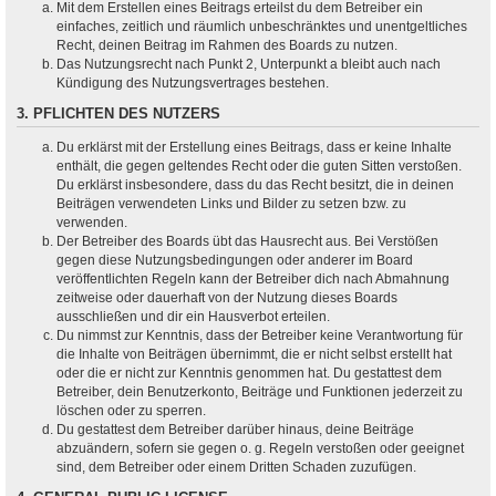
Mit dem Erstellen eines Beitrags erteilst du dem Betreiber ein
einfaches, zeitlich und räumlich unbeschränktes und unentgeltliches
Recht, deinen Beitrag im Rahmen des Boards zu nutzen.
Das Nutzungsrecht nach Punkt 2, Unterpunkt a bleibt auch nach
Kündigung des Nutzungsvertrages bestehen.
3. PFLICHTEN DES NUTZERS
Du erklärst mit der Erstellung eines Beitrags, dass er keine Inhalte
enthält, die gegen geltendes Recht oder die guten Sitten verstoßen.
Du erklärst insbesondere, dass du das Recht besitzt, die in deinen
Beiträgen verwendeten Links und Bilder zu setzen bzw. zu
verwenden.
Der Betreiber des Boards übt das Hausrecht aus. Bei Verstößen
gegen diese Nutzungsbedingungen oder anderer im Board
veröffentlichten Regeln kann der Betreiber dich nach Abmahnung
zeitweise oder dauerhaft von der Nutzung dieses Boards
ausschließen und dir ein Hausverbot erteilen.
Du nimmst zur Kenntnis, dass der Betreiber keine Verantwortung für
die Inhalte von Beiträgen übernimmt, die er nicht selbst erstellt hat
oder die er nicht zur Kenntnis genommen hat. Du gestattest dem
Betreiber, dein Benutzerkonto, Beiträge und Funktionen jederzeit zu
löschen oder zu sperren.
Du gestattest dem Betreiber darüber hinaus, deine Beiträge
abzuändern, sofern sie gegen o. g. Regeln verstoßen oder geeignet
sind, dem Betreiber oder einem Dritten Schaden zuzufügen.