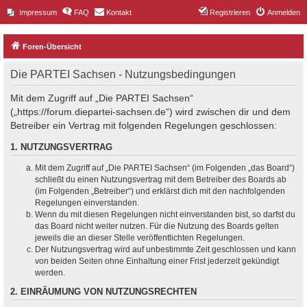
Impressum
FAQ
Kontakt
Registrieren
Anmelden
Foren-Übersicht
Die PARTEI Sachsen - Nutzungsbedingungen
Mit dem Zugriff auf „Die PARTEI Sachsen“
(„https://forum.diepartei-sachsen.de“) wird zwischen dir und dem
Betreiber ein Vertrag mit folgenden Regelungen geschlossen:
1. NUTZUNGSVERTRAG
Mit dem Zugriff auf „Die PARTEI Sachsen“ (im Folgenden „das Board“)
schließt du einen Nutzungsvertrag mit dem Betreiber des Boards ab
(im Folgenden „Betreiber“) und erklärst dich mit den nachfolgenden
Regelungen einverstanden.
Wenn du mit diesen Regelungen nicht einverstanden bist, so darfst du
das Board nicht weiter nutzen. Für die Nutzung des Boards gelten
jeweils die an dieser Stelle veröffentlichten Regelungen.
Der Nutzungsvertrag wird auf unbestimmte Zeit geschlossen und kann
von beiden Seiten ohne Einhaltung einer Frist jederzeit gekündigt
werden.
2. EINRÄUMUNG VON NUTZUNGSRECHTEN