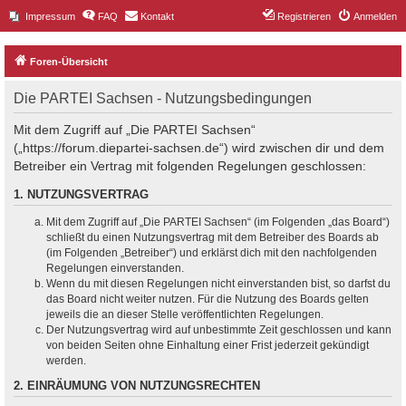
Impressum
FAQ
Kontakt
Registrieren
Anmelden
Foren-Übersicht
Die PARTEI Sachsen - Nutzungsbedingungen
Mit dem Zugriff auf „Die PARTEI Sachsen“
(„https://forum.diepartei-sachsen.de“) wird zwischen dir und dem
Betreiber ein Vertrag mit folgenden Regelungen geschlossen:
1. NUTZUNGSVERTRAG
Mit dem Zugriff auf „Die PARTEI Sachsen“ (im Folgenden „das Board“)
schließt du einen Nutzungsvertrag mit dem Betreiber des Boards ab
(im Folgenden „Betreiber“) und erklärst dich mit den nachfolgenden
Regelungen einverstanden.
Wenn du mit diesen Regelungen nicht einverstanden bist, so darfst du
das Board nicht weiter nutzen. Für die Nutzung des Boards gelten
jeweils die an dieser Stelle veröffentlichten Regelungen.
Der Nutzungsvertrag wird auf unbestimmte Zeit geschlossen und kann
von beiden Seiten ohne Einhaltung einer Frist jederzeit gekündigt
werden.
2. EINRÄUMUNG VON NUTZUNGSRECHTEN