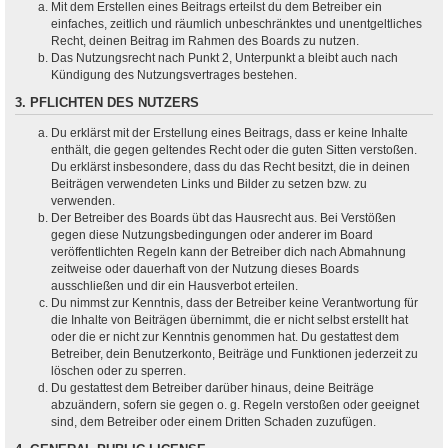
Mit dem Erstellen eines Beitrags erteilst du dem Betreiber ein
einfaches, zeitlich und räumlich unbeschränktes und unentgeltliches
Recht, deinen Beitrag im Rahmen des Boards zu nutzen.
Das Nutzungsrecht nach Punkt 2, Unterpunkt a bleibt auch nach
Kündigung des Nutzungsvertrages bestehen.
3. PFLICHTEN DES NUTZERS
Du erklärst mit der Erstellung eines Beitrags, dass er keine Inhalte
enthält, die gegen geltendes Recht oder die guten Sitten verstoßen.
Du erklärst insbesondere, dass du das Recht besitzt, die in deinen
Beiträgen verwendeten Links und Bilder zu setzen bzw. zu
verwenden.
Der Betreiber des Boards übt das Hausrecht aus. Bei Verstößen
gegen diese Nutzungsbedingungen oder anderer im Board
veröffentlichten Regeln kann der Betreiber dich nach Abmahnung
zeitweise oder dauerhaft von der Nutzung dieses Boards
ausschließen und dir ein Hausverbot erteilen.
Du nimmst zur Kenntnis, dass der Betreiber keine Verantwortung für
die Inhalte von Beiträgen übernimmt, die er nicht selbst erstellt hat
oder die er nicht zur Kenntnis genommen hat. Du gestattest dem
Betreiber, dein Benutzerkonto, Beiträge und Funktionen jederzeit zu
löschen oder zu sperren.
Du gestattest dem Betreiber darüber hinaus, deine Beiträge
abzuändern, sofern sie gegen o. g. Regeln verstoßen oder geeignet
sind, dem Betreiber oder einem Dritten Schaden zuzufügen.