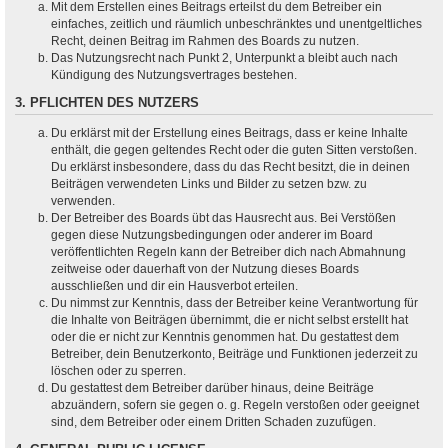
Mit dem Erstellen eines Beitrags erteilst du dem Betreiber ein
einfaches, zeitlich und räumlich unbeschränktes und unentgeltliches
Recht, deinen Beitrag im Rahmen des Boards zu nutzen.
Das Nutzungsrecht nach Punkt 2, Unterpunkt a bleibt auch nach
Kündigung des Nutzungsvertrages bestehen.
3. PFLICHTEN DES NUTZERS
Du erklärst mit der Erstellung eines Beitrags, dass er keine Inhalte
enthält, die gegen geltendes Recht oder die guten Sitten verstoßen.
Du erklärst insbesondere, dass du das Recht besitzt, die in deinen
Beiträgen verwendeten Links und Bilder zu setzen bzw. zu
verwenden.
Der Betreiber des Boards übt das Hausrecht aus. Bei Verstößen
gegen diese Nutzungsbedingungen oder anderer im Board
veröffentlichten Regeln kann der Betreiber dich nach Abmahnung
zeitweise oder dauerhaft von der Nutzung dieses Boards
ausschließen und dir ein Hausverbot erteilen.
Du nimmst zur Kenntnis, dass der Betreiber keine Verantwortung für
die Inhalte von Beiträgen übernimmt, die er nicht selbst erstellt hat
oder die er nicht zur Kenntnis genommen hat. Du gestattest dem
Betreiber, dein Benutzerkonto, Beiträge und Funktionen jederzeit zu
löschen oder zu sperren.
Du gestattest dem Betreiber darüber hinaus, deine Beiträge
abzuändern, sofern sie gegen o. g. Regeln verstoßen oder geeignet
sind, dem Betreiber oder einem Dritten Schaden zuzufügen.