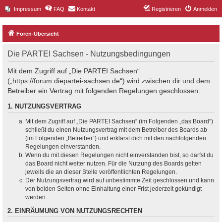
Impressum
FAQ
Kontakt
Registrieren
Anmelden
Foren-Übersicht
Die PARTEI Sachsen - Nutzungsbedingungen
Mit dem Zugriff auf „Die PARTEI Sachsen“
(„https://forum.diepartei-sachsen.de“) wird zwischen dir und dem
Betreiber ein Vertrag mit folgenden Regelungen geschlossen:
1. NUTZUNGSVERTRAG
Mit dem Zugriff auf „Die PARTEI Sachsen“ (im Folgenden „das Board“)
schließt du einen Nutzungsvertrag mit dem Betreiber des Boards ab
(im Folgenden „Betreiber“) und erklärst dich mit den nachfolgenden
Regelungen einverstanden.
Wenn du mit diesen Regelungen nicht einverstanden bist, so darfst du
das Board nicht weiter nutzen. Für die Nutzung des Boards gelten
jeweils die an dieser Stelle veröffentlichten Regelungen.
Der Nutzungsvertrag wird auf unbestimmte Zeit geschlossen und kann
von beiden Seiten ohne Einhaltung einer Frist jederzeit gekündigt
werden.
2. EINRÄUMUNG VON NUTZUNGSRECHTEN