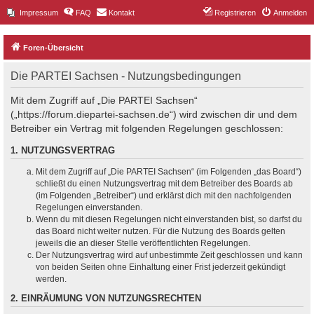
Impressum
FAQ
Kontakt
Registrieren
Anmelden
Foren-Übersicht
Die PARTEI Sachsen - Nutzungsbedingungen
Mit dem Zugriff auf „Die PARTEI Sachsen“
(„https://forum.diepartei-sachsen.de“) wird zwischen dir und dem
Betreiber ein Vertrag mit folgenden Regelungen geschlossen:
1. NUTZUNGSVERTRAG
Mit dem Zugriff auf „Die PARTEI Sachsen“ (im Folgenden „das Board“)
schließt du einen Nutzungsvertrag mit dem Betreiber des Boards ab
(im Folgenden „Betreiber“) und erklärst dich mit den nachfolgenden
Regelungen einverstanden.
Wenn du mit diesen Regelungen nicht einverstanden bist, so darfst du
das Board nicht weiter nutzen. Für die Nutzung des Boards gelten
jeweils die an dieser Stelle veröffentlichten Regelungen.
Der Nutzungsvertrag wird auf unbestimmte Zeit geschlossen und kann
von beiden Seiten ohne Einhaltung einer Frist jederzeit gekündigt
werden.
2. EINRÄUMUNG VON NUTZUNGSRECHTEN