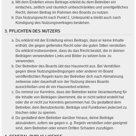
Mit dem Erstellen eines Beitrags erteilst du dem Betreiber ein
einfaches, zeitlich und räumlich unbeschränktes und unentgeltliches
Recht, deinen Beitrag im Rahmen des Boards zu nutzen.
Das Nutzungsrecht nach Punkt 2, Unterpunkt a bleibt auch nach
Kündigung des Nutzungsvertrages bestehen.
3. PFLICHTEN DES NUTZERS
Du erklärst mit der Erstellung eines Beitrags, dass er keine Inhalte
enthält, die gegen geltendes Recht oder die guten Sitten verstoßen.
Du erklärst insbesondere, dass du das Recht besitzt, die in deinen
Beiträgen verwendeten Links und Bilder zu setzen bzw. zu
verwenden.
Der Betreiber des Boards übt das Hausrecht aus. Bei Verstößen
gegen diese Nutzungsbedingungen oder anderer im Board
veröffentlichten Regeln kann der Betreiber dich nach Abmahnung
zeitweise oder dauerhaft von der Nutzung dieses Boards
ausschließen und dir ein Hausverbot erteilen.
Du nimmst zur Kenntnis, dass der Betreiber keine Verantwortung für
die Inhalte von Beiträgen übernimmt, die er nicht selbst erstellt hat
oder die er nicht zur Kenntnis genommen hat. Du gestattest dem
Betreiber, dein Benutzerkonto, Beiträge und Funktionen jederzeit zu
löschen oder zu sperren.
Du gestattest dem Betreiber darüber hinaus, deine Beiträge
abzuändern, sofern sie gegen o. g. Regeln verstoßen oder geeignet
sind, dem Betreiber oder einem Dritten Schaden zuzufügen.