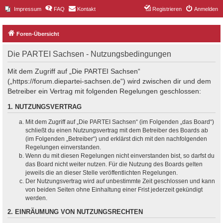
Impressum
FAQ
Kontakt
Registrieren
Anmelden
Foren-Übersicht
Die PARTEI Sachsen - Nutzungsbedingungen
Mit dem Zugriff auf „Die PARTEI Sachsen“
(„https://forum.diepartei-sachsen.de“) wird zwischen dir und dem
Betreiber ein Vertrag mit folgenden Regelungen geschlossen:
1. NUTZUNGSVERTRAG
Mit dem Zugriff auf „Die PARTEI Sachsen“ (im Folgenden „das Board“)
schließt du einen Nutzungsvertrag mit dem Betreiber des Boards ab
(im Folgenden „Betreiber“) und erklärst dich mit den nachfolgenden
Regelungen einverstanden.
Wenn du mit diesen Regelungen nicht einverstanden bist, so darfst du
das Board nicht weiter nutzen. Für die Nutzung des Boards gelten
jeweils die an dieser Stelle veröffentlichten Regelungen.
Der Nutzungsvertrag wird auf unbestimmte Zeit geschlossen und kann
von beiden Seiten ohne Einhaltung einer Frist jederzeit gekündigt
werden.
2. EINRÄUMUNG VON NUTZUNGSRECHTEN