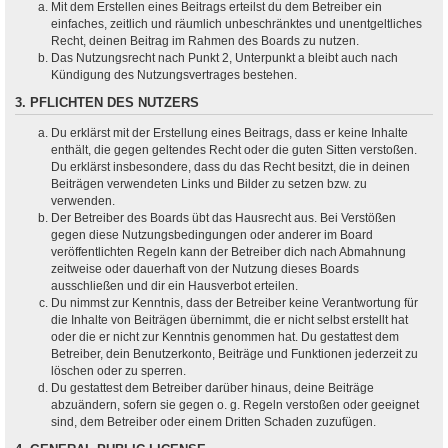
Mit dem Erstellen eines Beitrags erteilst du dem Betreiber ein
einfaches, zeitlich und räumlich unbeschränktes und unentgeltliches
Recht, deinen Beitrag im Rahmen des Boards zu nutzen.
Das Nutzungsrecht nach Punkt 2, Unterpunkt a bleibt auch nach
Kündigung des Nutzungsvertrages bestehen.
3. PFLICHTEN DES NUTZERS
Du erklärst mit der Erstellung eines Beitrags, dass er keine Inhalte
enthält, die gegen geltendes Recht oder die guten Sitten verstoßen.
Du erklärst insbesondere, dass du das Recht besitzt, die in deinen
Beiträgen verwendeten Links und Bilder zu setzen bzw. zu
verwenden.
Der Betreiber des Boards übt das Hausrecht aus. Bei Verstößen
gegen diese Nutzungsbedingungen oder anderer im Board
veröffentlichten Regeln kann der Betreiber dich nach Abmahnung
zeitweise oder dauerhaft von der Nutzung dieses Boards
ausschließen und dir ein Hausverbot erteilen.
Du nimmst zur Kenntnis, dass der Betreiber keine Verantwortung für
die Inhalte von Beiträgen übernimmt, die er nicht selbst erstellt hat
oder die er nicht zur Kenntnis genommen hat. Du gestattest dem
Betreiber, dein Benutzerkonto, Beiträge und Funktionen jederzeit zu
löschen oder zu sperren.
Du gestattest dem Betreiber darüber hinaus, deine Beiträge
abzuändern, sofern sie gegen o. g. Regeln verstoßen oder geeignet
sind, dem Betreiber oder einem Dritten Schaden zuzufügen.