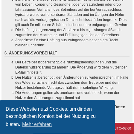
von Leben, Körper und Gesundheit oder vorsätzlichem oder grob
fahrlässigem Verhalten des Betreibers auf die bei Vertragsschluss
typischerweise vorhersehbaren Schäden und im Übrigen der Höhe
nach auf die vertragstypischen Durchschnittsschäden begrenzt. Dies
gilt auch für mittelbare Schäden, insbesondere entgangenen Gewinn.
Die Haftungsbegrenzung der Absätze a bis c gilt sinngemäß auch
zugunsten der Mitarbeiter und Erfüllungsgehilfen des Betreibers.
Ansprüche für eine Haftung aus zwingendem nationalem Recht
bleiben unberührt.
6. ÄNDERUNGSVORBEHALT
Der Betreiber ist berechtigt, die Nutzungsbedingungen und die
Datenschutzerklärung zu ändern. Die Änderung wird dem Nutzer per
E-Mail mitgeteilt.
Der Nutzer ist berechtigt, den Änderungen zu widersprechen. Im Falle
des Widerspruchs erlischt das zwischen dem Betreiber und dem
Nutzer bestehende Vertragsverhältnis mit sofortiger Wirkung.
Die Änderungen gelten als anerkannt und verbindlich, wenn der
Nutzer den Änderungen zugestimmt hat.
Informationen über den Umgang mit deinen persönlichen Daten
Diese Website nutzt Cookies, um dir den
sind in der Datenschutzerklärung enthalten.
bestmöglichen Komfort bei der Nutzung zu
bieten.
Mehr erfahren
Kontakt
Alle Cookies löschen
Alle Zeiten sind
UTC+02:00