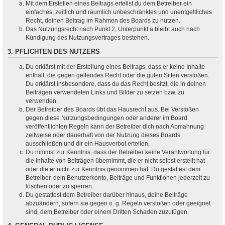
Mit dem Erstellen eines Beitrags erteilst du dem Betreiber ein
einfaches, zeitlich und räumlich unbeschränktes und unentgeltliches
Recht, deinen Beitrag im Rahmen des Boards zu nutzen.
Das Nutzungsrecht nach Punkt 2, Unterpunkt a bleibt auch nach
Kündigung des Nutzungsvertrages bestehen.
3. PFLICHTEN DES NUTZERS
Du erklärst mit der Erstellung eines Beitrags, dass er keine Inhalte
enthält, die gegen geltendes Recht oder die guten Sitten verstoßen.
Du erklärst insbesondere, dass du das Recht besitzt, die in deinen
Beiträgen verwendeten Links und Bilder zu setzen bzw. zu
verwenden.
Der Betreiber des Boards übt das Hausrecht aus. Bei Verstößen
gegen diese Nutzungsbedingungen oder anderer im Board
veröffentlichten Regeln kann der Betreiber dich nach Abmahnung
zeitweise oder dauerhaft von der Nutzung dieses Boards
ausschließen und dir ein Hausverbot erteilen.
Du nimmst zur Kenntnis, dass der Betreiber keine Verantwortung für
die Inhalte von Beiträgen übernimmt, die er nicht selbst erstellt hat
oder die er nicht zur Kenntnis genommen hat. Du gestattest dem
Betreiber, dein Benutzerkonto, Beiträge und Funktionen jederzeit zu
löschen oder zu sperren.
Du gestattest dem Betreiber darüber hinaus, deine Beiträge
abzuändern, sofern sie gegen o. g. Regeln verstoßen oder geeignet
sind, dem Betreiber oder einem Dritten Schaden zuzufügen.