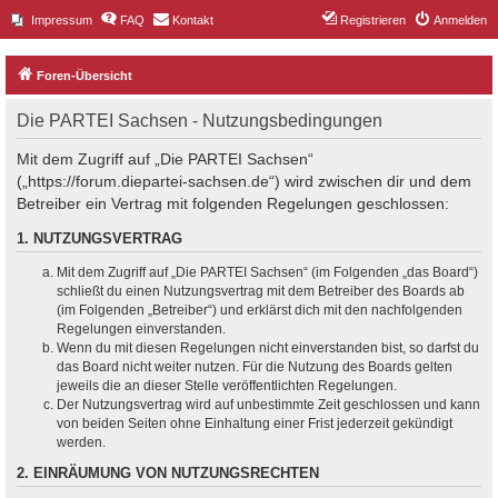
Impressum
FAQ
Kontakt
Registrieren
Anmelden
Foren-Übersicht
Die PARTEI Sachsen - Nutzungsbedingungen
Mit dem Zugriff auf „Die PARTEI Sachsen“
(„https://forum.diepartei-sachsen.de“) wird zwischen dir und dem
Betreiber ein Vertrag mit folgenden Regelungen geschlossen:
1. NUTZUNGSVERTRAG
Mit dem Zugriff auf „Die PARTEI Sachsen“ (im Folgenden „das Board“)
schließt du einen Nutzungsvertrag mit dem Betreiber des Boards ab
(im Folgenden „Betreiber“) und erklärst dich mit den nachfolgenden
Regelungen einverstanden.
Wenn du mit diesen Regelungen nicht einverstanden bist, so darfst du
das Board nicht weiter nutzen. Für die Nutzung des Boards gelten
jeweils die an dieser Stelle veröffentlichten Regelungen.
Der Nutzungsvertrag wird auf unbestimmte Zeit geschlossen und kann
von beiden Seiten ohne Einhaltung einer Frist jederzeit gekündigt
werden.
2. EINRÄUMUNG VON NUTZUNGSRECHTEN