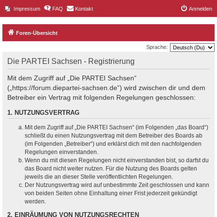
Impressum
FAQ
Kontakt
Anmelden
Foren-Übersicht
Sprache:
Die PARTEI Sachsen - Registrierung
Mit dem Zugriff auf „Die PARTEI Sachsen“
(„https://forum.diepartei-sachsen.de“) wird zwischen dir und dem
Betreiber ein Vertrag mit folgenden Regelungen geschlossen:
1. NUTZUNGSVERTRAG
Mit dem Zugriff auf „Die PARTEI Sachsen“ (im Folgenden „das Board“)
schließt du einen Nutzungsvertrag mit dem Betreiber des Boards ab
(im Folgenden „Betreiber“) und erklärst dich mit den nachfolgenden
Regelungen einverstanden.
Wenn du mit diesen Regelungen nicht einverstanden bist, so darfst du
das Board nicht weiter nutzen. Für die Nutzung des Boards gelten
jeweils die an dieser Stelle veröffentlichten Regelungen.
Der Nutzungsvertrag wird auf unbestimmte Zeit geschlossen und kann
von beiden Seiten ohne Einhaltung einer Frist jederzeit gekündigt
werden.
2. EINRÄUMUNG VON NUTZUNGSRECHTEN