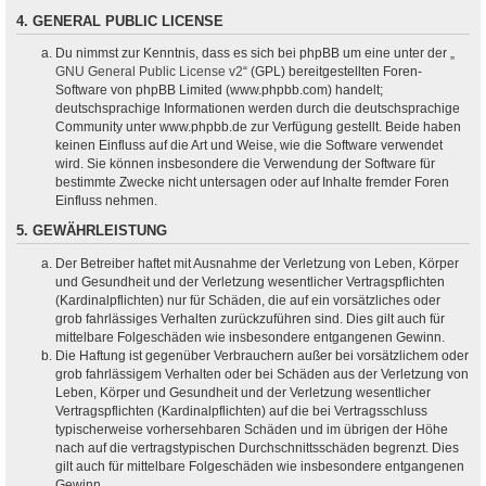
4. GENERAL PUBLIC LICENSE
Du nimmst zur Kenntnis, dass es sich bei phpBB um eine unter der „
GNU General Public License v2
“ (GPL) bereitgestellten Foren-
Software von phpBB Limited (www.phpbb.com) handelt;
deutschsprachige Informationen werden durch die deutschsprachige
Community unter www.phpbb.de zur Verfügung gestellt. Beide haben
keinen Einfluss auf die Art und Weise, wie die Software verwendet
wird. Sie können insbesondere die Verwendung der Software für
bestimmte Zwecke nicht untersagen oder auf Inhalte fremder Foren
Einfluss nehmen.
5. GEWÄHRLEISTUNG
Der Betreiber haftet mit Ausnahme der Verletzung von Leben, Körper
und Gesundheit und der Verletzung wesentlicher Vertragspflichten
(Kardinalpflichten) nur für Schäden, die auf ein vorsätzliches oder
grob fahrlässiges Verhalten zurückzuführen sind. Dies gilt auch für
mittelbare Folgeschäden wie insbesondere entgangenen Gewinn.
Die Haftung ist gegenüber Verbrauchern außer bei vorsätzlichem oder
grob fahrlässigem Verhalten oder bei Schäden aus der Verletzung von
Leben, Körper und Gesundheit und der Verletzung wesentlicher
Vertragspflichten (Kardinalpflichten) auf die bei Vertragsschluss
typischerweise vorhersehbaren Schäden und im übrigen der Höhe
nach auf die vertragstypischen Durchschnittsschäden begrenzt. Dies
gilt auch für mittelbare Folgeschäden wie insbesondere entgangenen
Gewinn.