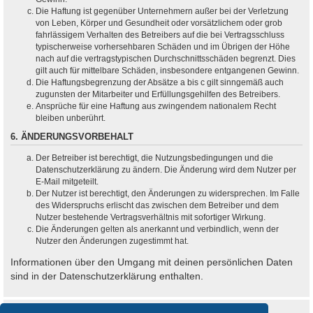
Die Haftung ist gegenüber Unternehmern außer bei der Verletzung
von Leben, Körper und Gesundheit oder vorsätzlichem oder grob
fahrlässigem Verhalten des Betreibers auf die bei Vertragsschluss
typischerweise vorhersehbaren Schäden und im Übrigen der Höhe
nach auf die vertragstypischen Durchschnittsschäden begrenzt. Dies
gilt auch für mittelbare Schäden, insbesondere entgangenen Gewinn.
Die Haftungsbegrenzung der Absätze a bis c gilt sinngemäß auch
zugunsten der Mitarbeiter und Erfüllungsgehilfen des Betreibers.
Ansprüche für eine Haftung aus zwingendem nationalem Recht
bleiben unberührt.
6. ÄNDERUNGSVORBEHALT
Der Betreiber ist berechtigt, die Nutzungsbedingungen und die
Datenschutzerklärung zu ändern. Die Änderung wird dem Nutzer per
E-Mail mitgeteilt.
Der Nutzer ist berechtigt, den Änderungen zu widersprechen. Im Falle
des Widerspruchs erlischt das zwischen dem Betreiber und dem
Nutzer bestehende Vertragsverhältnis mit sofortiger Wirkung.
Die Änderungen gelten als anerkannt und verbindlich, wenn der
Nutzer den Änderungen zugestimmt hat.
Informationen über den Umgang mit deinen persönlichen Daten
sind in der Datenschutzerklärung enthalten.