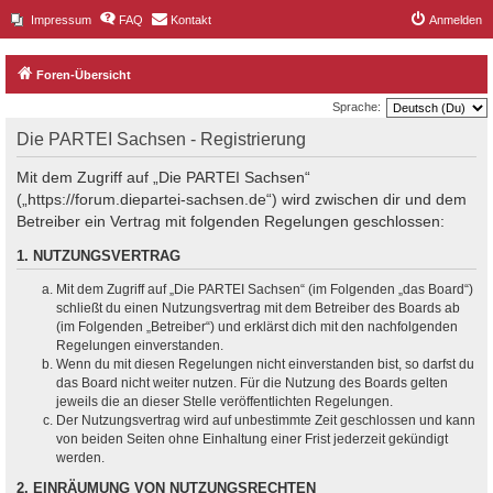
Impressum
FAQ
Kontakt
Anmelden
Foren-Übersicht
Sprache:
Die PARTEI Sachsen - Registrierung
Mit dem Zugriff auf „Die PARTEI Sachsen“
(„https://forum.diepartei-sachsen.de“) wird zwischen dir und dem
Betreiber ein Vertrag mit folgenden Regelungen geschlossen:
1. NUTZUNGSVERTRAG
Mit dem Zugriff auf „Die PARTEI Sachsen“ (im Folgenden „das Board“)
schließt du einen Nutzungsvertrag mit dem Betreiber des Boards ab
(im Folgenden „Betreiber“) und erklärst dich mit den nachfolgenden
Regelungen einverstanden.
Wenn du mit diesen Regelungen nicht einverstanden bist, so darfst du
das Board nicht weiter nutzen. Für die Nutzung des Boards gelten
jeweils die an dieser Stelle veröffentlichten Regelungen.
Der Nutzungsvertrag wird auf unbestimmte Zeit geschlossen und kann
von beiden Seiten ohne Einhaltung einer Frist jederzeit gekündigt
werden.
2. EINRÄUMUNG VON NUTZUNGSRECHTEN