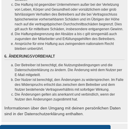
Die Haftung ist gegenüber Unternehmern außer bei der Verletzung
von Leben, Körper und Gesundheit oder vorsätzlichem oder grob
fahrlässigem Verhalten des Betreibers auf die bei Vertragsschluss
typischerweise vorhersehbaren Schäden und im Übrigen der Höhe
nach auf die vertragstypischen Durchschnittsschäden begrenzt. Dies
gilt auch für mittelbare Schäden, insbesondere entgangenen Gewinn.
Die Haftungsbegrenzung der Absätze a bis c gilt sinngemäß auch
zugunsten der Mitarbeiter und Erfüllungsgehilfen des Betreibers.
Ansprüche für eine Haftung aus zwingendem nationalem Recht
bleiben unberührt.
6. ÄNDERUNGSVORBEHALT
Der Betreiber ist berechtigt, die Nutzungsbedingungen und die
Datenschutzerklärung zu ändern. Die Änderung wird dem Nutzer per
E-Mail mitgeteilt.
Der Nutzer ist berechtigt, den Änderungen zu widersprechen. Im Falle
des Widerspruchs erlischt das zwischen dem Betreiber und dem
Nutzer bestehende Vertragsverhältnis mit sofortiger Wirkung.
Die Änderungen gelten als anerkannt und verbindlich, wenn der
Nutzer den Änderungen zugestimmt hat.
Informationen über den Umgang mit deinen persönlichen Daten
sind in der Datenschutzerklärung enthalten.