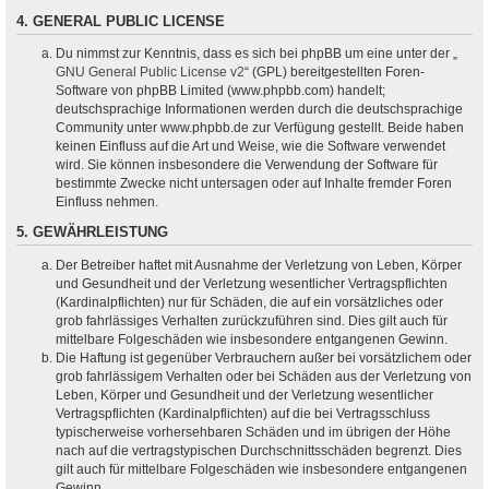
4. GENERAL PUBLIC LICENSE
Du nimmst zur Kenntnis, dass es sich bei phpBB um eine unter der „
GNU General Public License v2
“ (GPL) bereitgestellten Foren-
Software von phpBB Limited (www.phpbb.com) handelt;
deutschsprachige Informationen werden durch die deutschsprachige
Community unter www.phpbb.de zur Verfügung gestellt. Beide haben
keinen Einfluss auf die Art und Weise, wie die Software verwendet
wird. Sie können insbesondere die Verwendung der Software für
bestimmte Zwecke nicht untersagen oder auf Inhalte fremder Foren
Einfluss nehmen.
5. GEWÄHRLEISTUNG
Der Betreiber haftet mit Ausnahme der Verletzung von Leben, Körper
und Gesundheit und der Verletzung wesentlicher Vertragspflichten
(Kardinalpflichten) nur für Schäden, die auf ein vorsätzliches oder
grob fahrlässiges Verhalten zurückzuführen sind. Dies gilt auch für
mittelbare Folgeschäden wie insbesondere entgangenen Gewinn.
Die Haftung ist gegenüber Verbrauchern außer bei vorsätzlichem oder
grob fahrlässigem Verhalten oder bei Schäden aus der Verletzung von
Leben, Körper und Gesundheit und der Verletzung wesentlicher
Vertragspflichten (Kardinalpflichten) auf die bei Vertragsschluss
typischerweise vorhersehbaren Schäden und im übrigen der Höhe
nach auf die vertragstypischen Durchschnittsschäden begrenzt. Dies
gilt auch für mittelbare Folgeschäden wie insbesondere entgangenen
Gewinn.