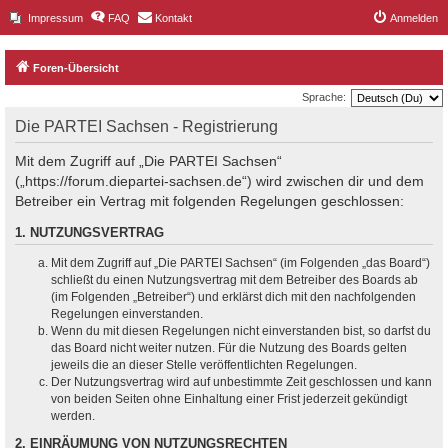
Impressum
FAQ
Kontakt
Anmelden
Foren-Übersicht
Sprache:
Die PARTEI Sachsen - Registrierung
Mit dem Zugriff auf „Die PARTEI Sachsen“
(„https://forum.diepartei-sachsen.de“) wird zwischen dir und dem
Betreiber ein Vertrag mit folgenden Regelungen geschlossen:
1. NUTZUNGSVERTRAG
Mit dem Zugriff auf „Die PARTEI Sachsen“ (im Folgenden „das Board“)
schließt du einen Nutzungsvertrag mit dem Betreiber des Boards ab
(im Folgenden „Betreiber“) und erklärst dich mit den nachfolgenden
Regelungen einverstanden.
Wenn du mit diesen Regelungen nicht einverstanden bist, so darfst du
das Board nicht weiter nutzen. Für die Nutzung des Boards gelten
jeweils die an dieser Stelle veröffentlichten Regelungen.
Der Nutzungsvertrag wird auf unbestimmte Zeit geschlossen und kann
von beiden Seiten ohne Einhaltung einer Frist jederzeit gekündigt
werden.
2. EINRÄUMUNG VON NUTZUNGSRECHTEN