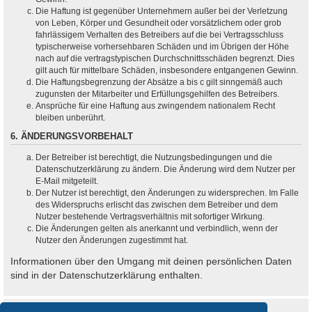
Die Haftung ist gegenüber Unternehmern außer bei der Verletzung
von Leben, Körper und Gesundheit oder vorsätzlichem oder grob
fahrlässigem Verhalten des Betreibers auf die bei Vertragsschluss
typischerweise vorhersehbaren Schäden und im Übrigen der Höhe
nach auf die vertragstypischen Durchschnittsschäden begrenzt. Dies
gilt auch für mittelbare Schäden, insbesondere entgangenen Gewinn.
Die Haftungsbegrenzung der Absätze a bis c gilt sinngemäß auch
zugunsten der Mitarbeiter und Erfüllungsgehilfen des Betreibers.
Ansprüche für eine Haftung aus zwingendem nationalem Recht
bleiben unberührt.
6. ÄNDERUNGSVORBEHALT
Der Betreiber ist berechtigt, die Nutzungsbedingungen und die
Datenschutzerklärung zu ändern. Die Änderung wird dem Nutzer per
E-Mail mitgeteilt.
Der Nutzer ist berechtigt, den Änderungen zu widersprechen. Im Falle
des Widerspruchs erlischt das zwischen dem Betreiber und dem
Nutzer bestehende Vertragsverhältnis mit sofortiger Wirkung.
Die Änderungen gelten als anerkannt und verbindlich, wenn der
Nutzer den Änderungen zugestimmt hat.
Informationen über den Umgang mit deinen persönlichen Daten
sind in der Datenschutzerklärung enthalten.