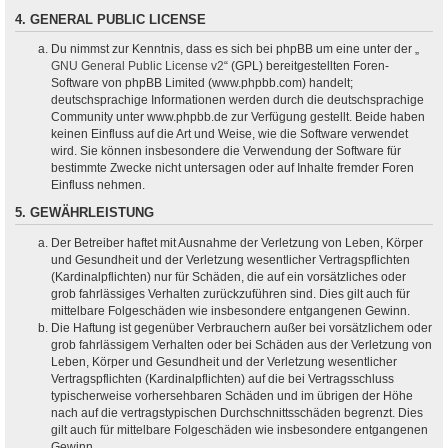
4. GENERAL PUBLIC LICENSE
Du nimmst zur Kenntnis, dass es sich bei phpBB um eine unter der „
GNU General Public License v2
“ (GPL) bereitgestellten Foren-
Software von phpBB Limited (www.phpbb.com) handelt;
deutschsprachige Informationen werden durch die deutschsprachige
Community unter www.phpbb.de zur Verfügung gestellt. Beide haben
keinen Einfluss auf die Art und Weise, wie die Software verwendet
wird. Sie können insbesondere die Verwendung der Software für
bestimmte Zwecke nicht untersagen oder auf Inhalte fremder Foren
Einfluss nehmen.
5. GEWÄHRLEISTUNG
Der Betreiber haftet mit Ausnahme der Verletzung von Leben, Körper
und Gesundheit und der Verletzung wesentlicher Vertragspflichten
(Kardinalpflichten) nur für Schäden, die auf ein vorsätzliches oder
grob fahrlässiges Verhalten zurückzuführen sind. Dies gilt auch für
mittelbare Folgeschäden wie insbesondere entgangenen Gewinn.
Die Haftung ist gegenüber Verbrauchern außer bei vorsätzlichem oder
grob fahrlässigem Verhalten oder bei Schäden aus der Verletzung von
Leben, Körper und Gesundheit und der Verletzung wesentlicher
Vertragspflichten (Kardinalpflichten) auf die bei Vertragsschluss
typischerweise vorhersehbaren Schäden und im übrigen der Höhe
nach auf die vertragstypischen Durchschnittsschäden begrenzt. Dies
gilt auch für mittelbare Folgeschäden wie insbesondere entgangenen
Gewinn.