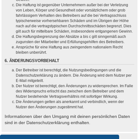
Die Haftung ist gegenüber Unternehmern außer bei der Verletzung
von Leben, Körper und Gesundheit oder vorsätzlichem oder grob
fahrlässigem Verhalten des Betreibers auf die bei Vertragsschluss
typischerweise vorhersehbaren Schäden und im Übrigen der Höhe
nach auf die vertragstypischen Durchschnittsschäden begrenzt. Dies
gilt auch für mittelbare Schäden, insbesondere entgangenen Gewinn.
Die Haftungsbegrenzung der Absätze a bis c gilt sinngemäß auch
zugunsten der Mitarbeiter und Erfüllungsgehilfen des Betreibers.
Ansprüche für eine Haftung aus zwingendem nationalem Recht
bleiben unberührt.
6. ÄNDERUNGSVORBEHALT
Der Betreiber ist berechtigt, die Nutzungsbedingungen und die
Datenschutzerklärung zu ändern. Die Änderung wird dem Nutzer per
E-Mail mitgeteilt.
Der Nutzer ist berechtigt, den Änderungen zu widersprechen. Im Falle
des Widerspruchs erlischt das zwischen dem Betreiber und dem
Nutzer bestehende Vertragsverhältnis mit sofortiger Wirkung.
Die Änderungen gelten als anerkannt und verbindlich, wenn der
Nutzer den Änderungen zugestimmt hat.
Informationen über den Umgang mit deinen persönlichen Daten
sind in der Datenschutzerklärung enthalten.