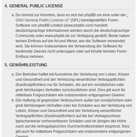
4. GENERAL PUBLIC LICENSE
Du nimmst zur Kenntnis, dass es sich bei phpBB um eine unter der „
GNU General Public License v2
“ (GPL) bereitgestellten Foren-
Software von phpBB Limited (www.phpbb.com) handelt;
deutschsprachige Informationen werden durch die deutschsprachige
Community unter www.phpbb.de zur Verfügung gestellt. Beide haben
keinen Einfluss auf die Art und Weise, wie die Software verwendet
wird. Sie können insbesondere die Verwendung der Software für
bestimmte Zwecke nicht untersagen oder auf Inhalte fremder Foren
Einfluss nehmen.
5. GEWÄHRLEISTUNG
Der Betreiber haftet mit Ausnahme der Verletzung von Leben, Körper
und Gesundheit und der Verletzung wesentlicher Vertragspflichten
(Kardinalpflichten) nur für Schäden, die auf ein vorsätzliches oder
grob fahrlässiges Verhalten zurückzuführen sind. Dies gilt auch für
mittelbare Folgeschäden wie insbesondere entgangenen Gewinn.
Die Haftung ist gegenüber Verbrauchern außer bei vorsätzlichem oder
grob fahrlässigem Verhalten oder bei Schäden aus der Verletzung von
Leben, Körper und Gesundheit und der Verletzung wesentlicher
Vertragspflichten (Kardinalpflichten) auf die bei Vertragsschluss
typischerweise vorhersehbaren Schäden und im übrigen der Höhe
nach auf die vertragstypischen Durchschnittsschäden begrenzt. Dies
gilt auch für mittelbare Folgeschäden wie insbesondere entgangenen
Gewinn.