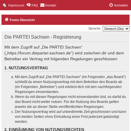
Impressum
FAQ
Kontakt
Anmelden
Foren-Übersicht
Sprache:
Die PARTEI Sachsen - Registrierung
Mit dem Zugriff auf „Die PARTEI Sachsen“
(„https://forum.diepartei-sachsen.de“) wird zwischen dir und dem
Betreiber ein Vertrag mit folgenden Regelungen geschlossen:
1. NUTZUNGSVERTRAG
Mit dem Zugriff auf „Die PARTEI Sachsen“ (im Folgenden „das Board“)
schließt du einen Nutzungsvertrag mit dem Betreiber des Boards ab
(im Folgenden „Betreiber“) und erklärst dich mit den nachfolgenden
Regelungen einverstanden.
Wenn du mit diesen Regelungen nicht einverstanden bist, so darfst du
das Board nicht weiter nutzen. Für die Nutzung des Boards gelten
jeweils die an dieser Stelle veröffentlichten Regelungen.
Der Nutzungsvertrag wird auf unbestimmte Zeit geschlossen und kann
von beiden Seiten ohne Einhaltung einer Frist jederzeit gekündigt
werden.
2. EINRÄUMUNG VON NUTZUNGSRECHTEN