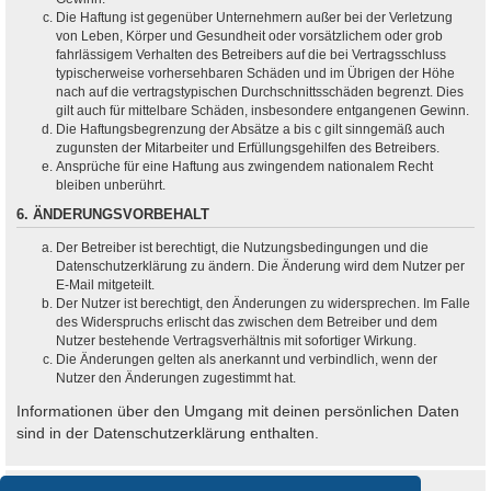
Die Haftung ist gegenüber Unternehmern außer bei der Verletzung
von Leben, Körper und Gesundheit oder vorsätzlichem oder grob
fahrlässigem Verhalten des Betreibers auf die bei Vertragsschluss
typischerweise vorhersehbaren Schäden und im Übrigen der Höhe
nach auf die vertragstypischen Durchschnittsschäden begrenzt. Dies
gilt auch für mittelbare Schäden, insbesondere entgangenen Gewinn.
Die Haftungsbegrenzung der Absätze a bis c gilt sinngemäß auch
zugunsten der Mitarbeiter und Erfüllungsgehilfen des Betreibers.
Ansprüche für eine Haftung aus zwingendem nationalem Recht
bleiben unberührt.
6. ÄNDERUNGSVORBEHALT
Der Betreiber ist berechtigt, die Nutzungsbedingungen und die
Datenschutzerklärung zu ändern. Die Änderung wird dem Nutzer per
E-Mail mitgeteilt.
Der Nutzer ist berechtigt, den Änderungen zu widersprechen. Im Falle
des Widerspruchs erlischt das zwischen dem Betreiber und dem
Nutzer bestehende Vertragsverhältnis mit sofortiger Wirkung.
Die Änderungen gelten als anerkannt und verbindlich, wenn der
Nutzer den Änderungen zugestimmt hat.
Informationen über den Umgang mit deinen persönlichen Daten
sind in der Datenschutzerklärung enthalten.