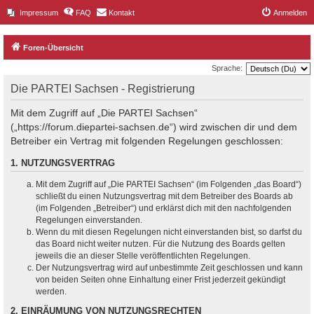
Impressum
FAQ
Kontakt
Anmelden
Foren-Übersicht
Sprache:
Die PARTEI Sachsen - Registrierung
Mit dem Zugriff auf „Die PARTEI Sachsen“
(„https://forum.diepartei-sachsen.de“) wird zwischen dir und dem
Betreiber ein Vertrag mit folgenden Regelungen geschlossen:
1. NUTZUNGSVERTRAG
Mit dem Zugriff auf „Die PARTEI Sachsen“ (im Folgenden „das Board“)
schließt du einen Nutzungsvertrag mit dem Betreiber des Boards ab
(im Folgenden „Betreiber“) und erklärst dich mit den nachfolgenden
Regelungen einverstanden.
Wenn du mit diesen Regelungen nicht einverstanden bist, so darfst du
das Board nicht weiter nutzen. Für die Nutzung des Boards gelten
jeweils die an dieser Stelle veröffentlichten Regelungen.
Der Nutzungsvertrag wird auf unbestimmte Zeit geschlossen und kann
von beiden Seiten ohne Einhaltung einer Frist jederzeit gekündigt
werden.
2. EINRÄUMUNG VON NUTZUNGSRECHTEN