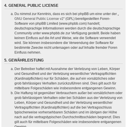
4. GENERAL PUBLIC LICENSE
Du nimmst zur Kenntnis, dass es sich bei phpBB um eine unter der „
GNU General Public License v2
“ (GPL) bereitgestellten Foren-
Software von phpBB Limited (www.phpbb.com) handelt;
deutschsprachige Informationen werden durch die deutschsprachige
Community unter www.phpbb.de zur Verfügung gestellt. Beide haben
keinen Einfluss auf die Art und Weise, wie die Software verwendet
wird. Sie können insbesondere die Verwendung der Software für
bestimmte Zwecke nicht untersagen oder auf Inhalte fremder Foren
Einfluss nehmen.
5. GEWÄHRLEISTUNG
Der Betreiber haftet mit Ausnahme der Verletzung von Leben, Körper
und Gesundheit und der Verletzung wesentlicher Vertragspflichten
(Kardinalpflichten) nur für Schäden, die auf ein vorsätzliches oder
grob fahrlässiges Verhalten zurückzuführen sind. Dies gilt auch für
mittelbare Folgeschäden wie insbesondere entgangenen Gewinn.
Die Haftung ist gegenüber Verbrauchern außer bei vorsätzlichem oder
grob fahrlässigem Verhalten oder bei Schäden aus der Verletzung von
Leben, Körper und Gesundheit und der Verletzung wesentlicher
Vertragspflichten (Kardinalpflichten) auf die bei Vertragsschluss
typischerweise vorhersehbaren Schäden und im übrigen der Höhe
nach auf die vertragstypischen Durchschnittsschäden begrenzt. Dies
gilt auch für mittelbare Folgeschäden wie insbesondere entgangenen
Gewinn.