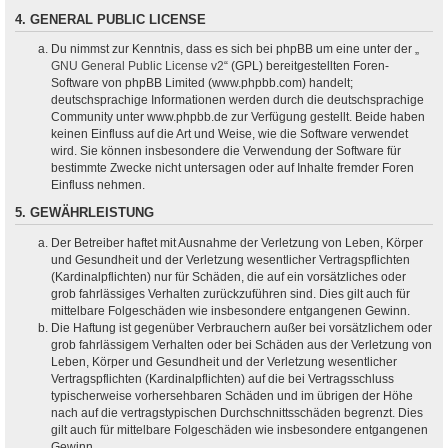
4. GENERAL PUBLIC LICENSE
Du nimmst zur Kenntnis, dass es sich bei phpBB um eine unter der „
GNU General Public License v2
“ (GPL) bereitgestellten Foren-
Software von phpBB Limited (www.phpbb.com) handelt;
deutschsprachige Informationen werden durch die deutschsprachige
Community unter www.phpbb.de zur Verfügung gestellt. Beide haben
keinen Einfluss auf die Art und Weise, wie die Software verwendet
wird. Sie können insbesondere die Verwendung der Software für
bestimmte Zwecke nicht untersagen oder auf Inhalte fremder Foren
Einfluss nehmen.
5. GEWÄHRLEISTUNG
Der Betreiber haftet mit Ausnahme der Verletzung von Leben, Körper
und Gesundheit und der Verletzung wesentlicher Vertragspflichten
(Kardinalpflichten) nur für Schäden, die auf ein vorsätzliches oder
grob fahrlässiges Verhalten zurückzuführen sind. Dies gilt auch für
mittelbare Folgeschäden wie insbesondere entgangenen Gewinn.
Die Haftung ist gegenüber Verbrauchern außer bei vorsätzlichem oder
grob fahrlässigem Verhalten oder bei Schäden aus der Verletzung von
Leben, Körper und Gesundheit und der Verletzung wesentlicher
Vertragspflichten (Kardinalpflichten) auf die bei Vertragsschluss
typischerweise vorhersehbaren Schäden und im übrigen der Höhe
nach auf die vertragstypischen Durchschnittsschäden begrenzt. Dies
gilt auch für mittelbare Folgeschäden wie insbesondere entgangenen
Gewinn.