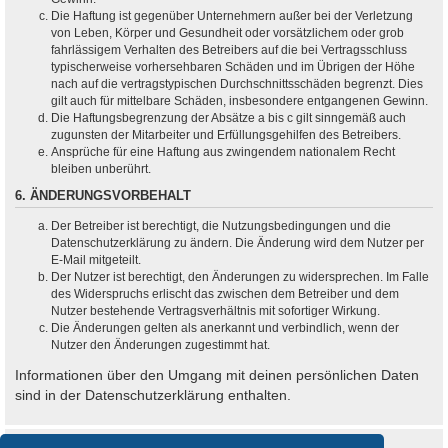
Die Haftung ist gegenüber Unternehmern außer bei der Verletzung
von Leben, Körper und Gesundheit oder vorsätzlichem oder grob
fahrlässigem Verhalten des Betreibers auf die bei Vertragsschluss
typischerweise vorhersehbaren Schäden und im Übrigen der Höhe
nach auf die vertragstypischen Durchschnittsschäden begrenzt. Dies
gilt auch für mittelbare Schäden, insbesondere entgangenen Gewinn.
Die Haftungsbegrenzung der Absätze a bis c gilt sinngemäß auch
zugunsten der Mitarbeiter und Erfüllungsgehilfen des Betreibers.
Ansprüche für eine Haftung aus zwingendem nationalem Recht
bleiben unberührt.
6. ÄNDERUNGSVORBEHALT
Der Betreiber ist berechtigt, die Nutzungsbedingungen und die
Datenschutzerklärung zu ändern. Die Änderung wird dem Nutzer per
E-Mail mitgeteilt.
Der Nutzer ist berechtigt, den Änderungen zu widersprechen. Im Falle
des Widerspruchs erlischt das zwischen dem Betreiber und dem
Nutzer bestehende Vertragsverhältnis mit sofortiger Wirkung.
Die Änderungen gelten als anerkannt und verbindlich, wenn der
Nutzer den Änderungen zugestimmt hat.
Informationen über den Umgang mit deinen persönlichen Daten
sind in der Datenschutzerklärung enthalten.