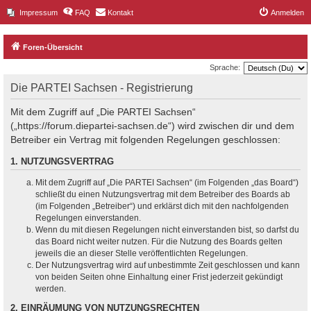
Impressum
FAQ
Kontakt
Anmelden
Foren-Übersicht
Sprache:
Die PARTEI Sachsen - Registrierung
Mit dem Zugriff auf „Die PARTEI Sachsen“
(„https://forum.diepartei-sachsen.de“) wird zwischen dir und dem
Betreiber ein Vertrag mit folgenden Regelungen geschlossen:
1. NUTZUNGSVERTRAG
Mit dem Zugriff auf „Die PARTEI Sachsen“ (im Folgenden „das Board“)
schließt du einen Nutzungsvertrag mit dem Betreiber des Boards ab
(im Folgenden „Betreiber“) und erklärst dich mit den nachfolgenden
Regelungen einverstanden.
Wenn du mit diesen Regelungen nicht einverstanden bist, so darfst du
das Board nicht weiter nutzen. Für die Nutzung des Boards gelten
jeweils die an dieser Stelle veröffentlichten Regelungen.
Der Nutzungsvertrag wird auf unbestimmte Zeit geschlossen und kann
von beiden Seiten ohne Einhaltung einer Frist jederzeit gekündigt
werden.
2. EINRÄUMUNG VON NUTZUNGSRECHTEN