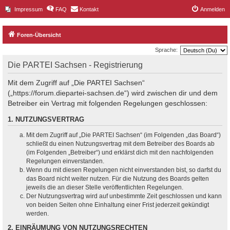
Impressum
FAQ
Kontakt
Anmelden
Foren-Übersicht
Sprache:
Die PARTEI Sachsen - Registrierung
Mit dem Zugriff auf „Die PARTEI Sachsen“
(„https://forum.diepartei-sachsen.de“) wird zwischen dir und dem
Betreiber ein Vertrag mit folgenden Regelungen geschlossen:
1. NUTZUNGSVERTRAG
Mit dem Zugriff auf „Die PARTEI Sachsen“ (im Folgenden „das Board“)
schließt du einen Nutzungsvertrag mit dem Betreiber des Boards ab
(im Folgenden „Betreiber“) und erklärst dich mit den nachfolgenden
Regelungen einverstanden.
Wenn du mit diesen Regelungen nicht einverstanden bist, so darfst du
das Board nicht weiter nutzen. Für die Nutzung des Boards gelten
jeweils die an dieser Stelle veröffentlichten Regelungen.
Der Nutzungsvertrag wird auf unbestimmte Zeit geschlossen und kann
von beiden Seiten ohne Einhaltung einer Frist jederzeit gekündigt
werden.
2. EINRÄUMUNG VON NUTZUNGSRECHTEN