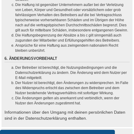
Die Haftung ist gegenüber Unternehmern außer bei der Verletzung
von Leben, Körper und Gesundheit oder vorsätzlichem oder grob
fahrlässigem Verhalten des Betreibers auf die bei Vertragsschluss
typischerweise vorhersehbaren Schäden und im Übrigen der Höhe
nach auf die vertragstypischen Durchschnittsschäden begrenzt. Dies
gilt auch für mittelbare Schäden, insbesondere entgangenen Gewinn.
Die Haftungsbegrenzung der Absätze a bis c gilt sinngemäß auch
zugunsten der Mitarbeiter und Erfüllungsgehilfen des Betreibers.
Ansprüche für eine Haftung aus zwingendem nationalem Recht
bleiben unberührt.
6. ÄNDERUNGSVORBEHALT
Der Betreiber ist berechtigt, die Nutzungsbedingungen und die
Datenschutzerklärung zu ändern. Die Änderung wird dem Nutzer per
E-Mail mitgeteilt.
Der Nutzer ist berechtigt, den Änderungen zu widersprechen. Im Falle
des Widerspruchs erlischt das zwischen dem Betreiber und dem
Nutzer bestehende Vertragsverhältnis mit sofortiger Wirkung.
Die Änderungen gelten als anerkannt und verbindlich, wenn der
Nutzer den Änderungen zugestimmt hat.
Informationen über den Umgang mit deinen persönlichen Daten
sind in der Datenschutzerklärung enthalten.