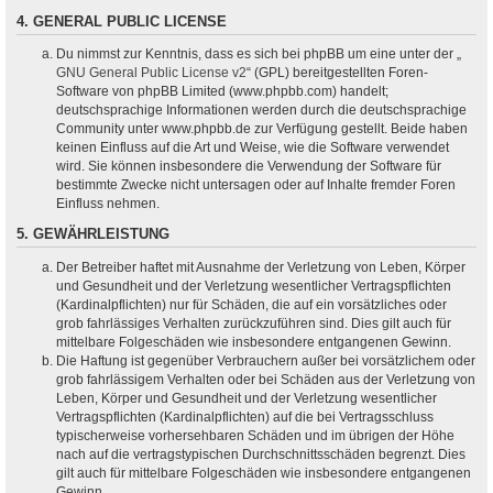
4. GENERAL PUBLIC LICENSE
Du nimmst zur Kenntnis, dass es sich bei phpBB um eine unter der „
GNU General Public License v2
“ (GPL) bereitgestellten Foren-
Software von phpBB Limited (www.phpbb.com) handelt;
deutschsprachige Informationen werden durch die deutschsprachige
Community unter www.phpbb.de zur Verfügung gestellt. Beide haben
keinen Einfluss auf die Art und Weise, wie die Software verwendet
wird. Sie können insbesondere die Verwendung der Software für
bestimmte Zwecke nicht untersagen oder auf Inhalte fremder Foren
Einfluss nehmen.
5. GEWÄHRLEISTUNG
Der Betreiber haftet mit Ausnahme der Verletzung von Leben, Körper
und Gesundheit und der Verletzung wesentlicher Vertragspflichten
(Kardinalpflichten) nur für Schäden, die auf ein vorsätzliches oder
grob fahrlässiges Verhalten zurückzuführen sind. Dies gilt auch für
mittelbare Folgeschäden wie insbesondere entgangenen Gewinn.
Die Haftung ist gegenüber Verbrauchern außer bei vorsätzlichem oder
grob fahrlässigem Verhalten oder bei Schäden aus der Verletzung von
Leben, Körper und Gesundheit und der Verletzung wesentlicher
Vertragspflichten (Kardinalpflichten) auf die bei Vertragsschluss
typischerweise vorhersehbaren Schäden und im übrigen der Höhe
nach auf die vertragstypischen Durchschnittsschäden begrenzt. Dies
gilt auch für mittelbare Folgeschäden wie insbesondere entgangenen
Gewinn.