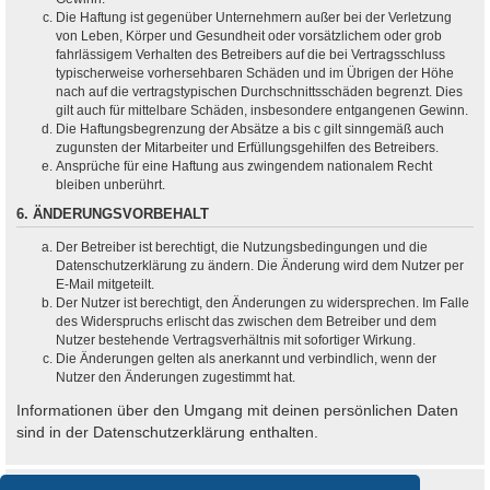
Die Haftung ist gegenüber Unternehmern außer bei der Verletzung
von Leben, Körper und Gesundheit oder vorsätzlichem oder grob
fahrlässigem Verhalten des Betreibers auf die bei Vertragsschluss
typischerweise vorhersehbaren Schäden und im Übrigen der Höhe
nach auf die vertragstypischen Durchschnittsschäden begrenzt. Dies
gilt auch für mittelbare Schäden, insbesondere entgangenen Gewinn.
Die Haftungsbegrenzung der Absätze a bis c gilt sinngemäß auch
zugunsten der Mitarbeiter und Erfüllungsgehilfen des Betreibers.
Ansprüche für eine Haftung aus zwingendem nationalem Recht
bleiben unberührt.
6. ÄNDERUNGSVORBEHALT
Der Betreiber ist berechtigt, die Nutzungsbedingungen und die
Datenschutzerklärung zu ändern. Die Änderung wird dem Nutzer per
E-Mail mitgeteilt.
Der Nutzer ist berechtigt, den Änderungen zu widersprechen. Im Falle
des Widerspruchs erlischt das zwischen dem Betreiber und dem
Nutzer bestehende Vertragsverhältnis mit sofortiger Wirkung.
Die Änderungen gelten als anerkannt und verbindlich, wenn der
Nutzer den Änderungen zugestimmt hat.
Informationen über den Umgang mit deinen persönlichen Daten
sind in der Datenschutzerklärung enthalten.