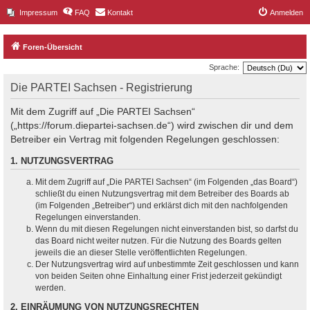
Impressum
FAQ
Kontakt
Anmelden
Foren-Übersicht
Sprache:
Die PARTEI Sachsen - Registrierung
Mit dem Zugriff auf „Die PARTEI Sachsen“
(„https://forum.diepartei-sachsen.de“) wird zwischen dir und dem
Betreiber ein Vertrag mit folgenden Regelungen geschlossen:
1. NUTZUNGSVERTRAG
Mit dem Zugriff auf „Die PARTEI Sachsen“ (im Folgenden „das Board“)
schließt du einen Nutzungsvertrag mit dem Betreiber des Boards ab
(im Folgenden „Betreiber“) und erklärst dich mit den nachfolgenden
Regelungen einverstanden.
Wenn du mit diesen Regelungen nicht einverstanden bist, so darfst du
das Board nicht weiter nutzen. Für die Nutzung des Boards gelten
jeweils die an dieser Stelle veröffentlichten Regelungen.
Der Nutzungsvertrag wird auf unbestimmte Zeit geschlossen und kann
von beiden Seiten ohne Einhaltung einer Frist jederzeit gekündigt
werden.
2. EINRÄUMUNG VON NUTZUNGSRECHTEN