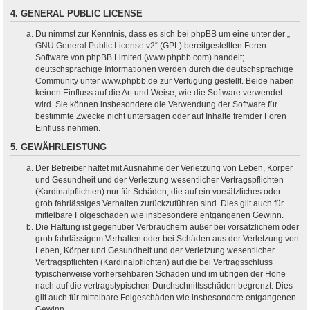
4. GENERAL PUBLIC LICENSE
Du nimmst zur Kenntnis, dass es sich bei phpBB um eine unter der „
GNU General Public License v2
“ (GPL) bereitgestellten Foren-
Software von phpBB Limited (www.phpbb.com) handelt;
deutschsprachige Informationen werden durch die deutschsprachige
Community unter www.phpbb.de zur Verfügung gestellt. Beide haben
keinen Einfluss auf die Art und Weise, wie die Software verwendet
wird. Sie können insbesondere die Verwendung der Software für
bestimmte Zwecke nicht untersagen oder auf Inhalte fremder Foren
Einfluss nehmen.
5. GEWÄHRLEISTUNG
Der Betreiber haftet mit Ausnahme der Verletzung von Leben, Körper
und Gesundheit und der Verletzung wesentlicher Vertragspflichten
(Kardinalpflichten) nur für Schäden, die auf ein vorsätzliches oder
grob fahrlässiges Verhalten zurückzuführen sind. Dies gilt auch für
mittelbare Folgeschäden wie insbesondere entgangenen Gewinn.
Die Haftung ist gegenüber Verbrauchern außer bei vorsätzlichem oder
grob fahrlässigem Verhalten oder bei Schäden aus der Verletzung von
Leben, Körper und Gesundheit und der Verletzung wesentlicher
Vertragspflichten (Kardinalpflichten) auf die bei Vertragsschluss
typischerweise vorhersehbaren Schäden und im übrigen der Höhe
nach auf die vertragstypischen Durchschnittsschäden begrenzt. Dies
gilt auch für mittelbare Folgeschäden wie insbesondere entgangenen
Gewinn.