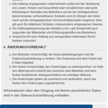
Die Haftung ist gegenüber Unternehmern außer bei der Verletzung
von Leben, Körper und Gesundheit oder vorsätzlichem oder grob
fahrlässigem Verhalten des Betreibers auf die bei Vertragsschluss
typischerweise vorhersehbaren Schäden und im Übrigen der Höhe
nach auf die vertragstypischen Durchschnittsschäden begrenzt. Dies
gilt auch für mittelbare Schäden, insbesondere entgangenen Gewinn.
Die Haftungsbegrenzung der Absätze a bis c gilt sinngemäß auch
zugunsten der Mitarbeiter und Erfüllungsgehilfen des Betreibers.
Ansprüche für eine Haftung aus zwingendem nationalem Recht
bleiben unberührt.
6. ÄNDERUNGSVORBEHALT
Der Betreiber ist berechtigt, die Nutzungsbedingungen und die
Datenschutzerklärung zu ändern. Die Änderung wird dem Nutzer per
E-Mail mitgeteilt.
Der Nutzer ist berechtigt, den Änderungen zu widersprechen. Im Falle
des Widerspruchs erlischt das zwischen dem Betreiber und dem
Nutzer bestehende Vertragsverhältnis mit sofortiger Wirkung.
Die Änderungen gelten als anerkannt und verbindlich, wenn der
Nutzer den Änderungen zugestimmt hat.
Informationen über den Umgang mit deinen persönlichen Daten
sind in der Datenschutzerklärung enthalten.