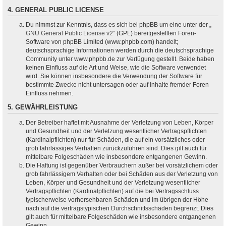
4. GENERAL PUBLIC LICENSE
Du nimmst zur Kenntnis, dass es sich bei phpBB um eine unter der „
GNU General Public License v2
“ (GPL) bereitgestellten Foren-
Software von phpBB Limited (www.phpbb.com) handelt;
deutschsprachige Informationen werden durch die deutschsprachige
Community unter www.phpbb.de zur Verfügung gestellt. Beide haben
keinen Einfluss auf die Art und Weise, wie die Software verwendet
wird. Sie können insbesondere die Verwendung der Software für
bestimmte Zwecke nicht untersagen oder auf Inhalte fremder Foren
Einfluss nehmen.
5. GEWÄHRLEISTUNG
Der Betreiber haftet mit Ausnahme der Verletzung von Leben, Körper
und Gesundheit und der Verletzung wesentlicher Vertragspflichten
(Kardinalpflichten) nur für Schäden, die auf ein vorsätzliches oder
grob fahrlässiges Verhalten zurückzuführen sind. Dies gilt auch für
mittelbare Folgeschäden wie insbesondere entgangenen Gewinn.
Die Haftung ist gegenüber Verbrauchern außer bei vorsätzlichem oder
grob fahrlässigem Verhalten oder bei Schäden aus der Verletzung von
Leben, Körper und Gesundheit und der Verletzung wesentlicher
Vertragspflichten (Kardinalpflichten) auf die bei Vertragsschluss
typischerweise vorhersehbaren Schäden und im übrigen der Höhe
nach auf die vertragstypischen Durchschnittsschäden begrenzt. Dies
gilt auch für mittelbare Folgeschäden wie insbesondere entgangenen
Gewinn.