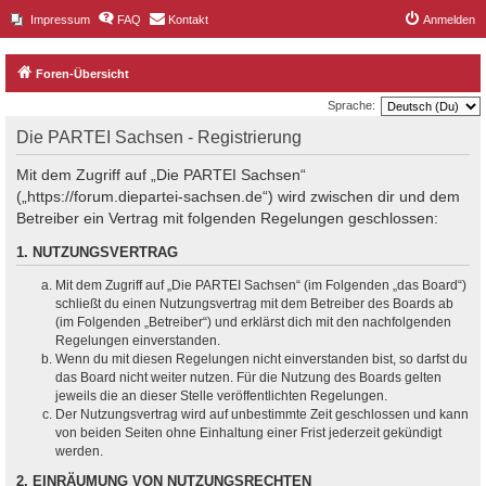
Impressum
FAQ
Kontakt
Anmelden
Foren-Übersicht
Sprache:
Die PARTEI Sachsen - Registrierung
Mit dem Zugriff auf „Die PARTEI Sachsen“
(„https://forum.diepartei-sachsen.de“) wird zwischen dir und dem
Betreiber ein Vertrag mit folgenden Regelungen geschlossen:
1. NUTZUNGSVERTRAG
Mit dem Zugriff auf „Die PARTEI Sachsen“ (im Folgenden „das Board“)
schließt du einen Nutzungsvertrag mit dem Betreiber des Boards ab
(im Folgenden „Betreiber“) und erklärst dich mit den nachfolgenden
Regelungen einverstanden.
Wenn du mit diesen Regelungen nicht einverstanden bist, so darfst du
das Board nicht weiter nutzen. Für die Nutzung des Boards gelten
jeweils die an dieser Stelle veröffentlichten Regelungen.
Der Nutzungsvertrag wird auf unbestimmte Zeit geschlossen und kann
von beiden Seiten ohne Einhaltung einer Frist jederzeit gekündigt
werden.
2. EINRÄUMUNG VON NUTZUNGSRECHTEN