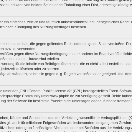
, so darfst du das Board nicht weiter nutzen. Für die Nutzung des Boards gelten je
ssen und kann von beiden Seiten ohne Einhaltung einer Frist jederzeit gekündigt 
iber ein einfaches, zeitlich und räumlich unbeschränktes und unentgeltliches Rech
auch nach Kündigung des Nutzungsvertrages bestehen.
eine Inhalte enthält, die gegen geltendes Recht oder die guten Sitten verstoßen. Du 
zen bzw. zu verwenden.
Verstößen gegen diese Nutzungsbedingungen oder anderer im Board veröffentlicht
eßen und dir ein Hausverbot erteilen.
wortung für die Inhalte von Beiträgen übernimmt, die er nicht selbst erstellt hat o
 jederzeit zu löschen oder zu sperren.
träge abzuändern, sofern sie gegen o. g. Regeln verstoßen oder geeignet sind, de
e unter der „
GNU General Public License v2
“ (GPL) bereitgestellten Foren-Softw
chsprachige Community unter www.phpbb.de zur Verfügung gestellt. Beide haben k
ng der Software für bestimmte Zwecke nicht untersagen oder auf Inhalte fremder 
eben, Körper und Gesundheit und der Verletzung wesentlicher Vertragspflichten (Kar
 Dies gilt auch für mittelbare Folgeschäden wie insbesondere entgangenen Gewinn.
sätzlichem oder grob fahrlässigem Verhalten oder bei Schäden aus der Verletzung