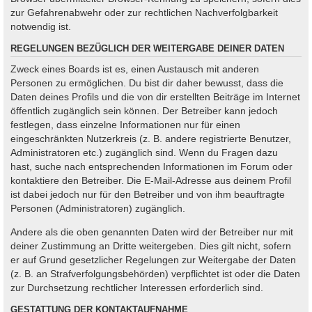
zur Gefahrenabwehr oder zur rechtlichen Nachverfolgbarkeit
notwendig ist.
REGELUNGEN BEZÜGLICH DER WEITERGABE DEINER DATEN
Zweck eines Boards ist es, einen Austausch mit anderen
Personen zu ermöglichen. Du bist dir daher bewusst, dass die
Daten deines Profils und die von dir erstellten Beiträge im Internet
öffentlich zugänglich sein können. Der Betreiber kann jedoch
festlegen, dass einzelne Informationen nur für einen
eingeschränkten Nutzerkreis (z. B. andere registrierte Benutzer,
Administratoren etc.) zugänglich sind. Wenn du Fragen dazu
hast, suche nach entsprechenden Informationen im Forum oder
kontaktiere den Betreiber. Die E-Mail-Adresse aus deinem Profil
ist dabei jedoch nur für den Betreiber und von ihm beauftragte
Personen (Administratoren) zugänglich.
Andere als die oben genannten Daten wird der Betreiber nur mit
deiner Zustimmung an Dritte weitergeben. Dies gilt nicht, sofern
er auf Grund gesetzlicher Regelungen zur Weitergabe der Daten
(z. B. an Strafverfolgungsbehörden) verpflichtet ist oder die Daten
zur Durchsetzung rechtlicher Interessen erforderlich sind.
GESTATTUNG DER KONTAKTAUFNAHME