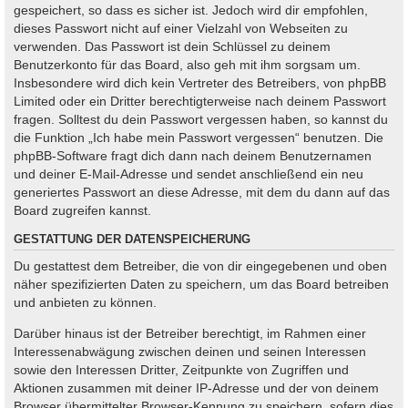
gespeichert, so dass es sicher ist. Jedoch wird dir empfohlen,
dieses Passwort nicht auf einer Vielzahl von Webseiten zu
verwenden. Das Passwort ist dein Schlüssel zu deinem
Benutzerkonto für das Board, also geh mit ihm sorgsam um.
Insbesondere wird dich kein Vertreter des Betreibers, von phpBB
Limited oder ein Dritter berechtigterweise nach deinem Passwort
fragen. Solltest du dein Passwort vergessen haben, so kannst du
die Funktion „Ich habe mein Passwort vergessen“ benutzen. Die
phpBB-Software fragt dich dann nach deinem Benutzernamen
und deiner E-Mail-Adresse und sendet anschließend ein neu
generiertes Passwort an diese Adresse, mit dem du dann auf das
Board zugreifen kannst.
GESTATTUNG DER DATENSPEICHERUNG
Du gestattest dem Betreiber, die von dir eingegebenen und oben
näher spezifizierten Daten zu speichern, um das Board betreiben
und anbieten zu können.
Darüber hinaus ist der Betreiber berechtigt, im Rahmen einer
Interessenabwägung zwischen deinen und seinen Interessen
sowie den Interessen Dritter, Zeitpunkte von Zugriffen und
Aktionen zusammen mit deiner IP-Adresse und der von deinem
Browser übermittelter Browser-Kennung zu speichern, sofern dies