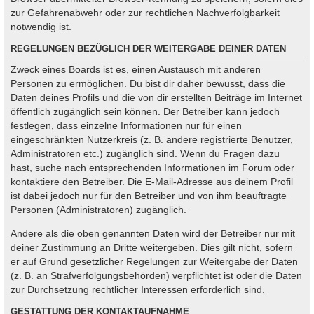
zur Gefahrenabwehr oder zur rechtlichen Nachverfolgbarkeit
notwendig ist.
REGELUNGEN BEZÜGLICH DER WEITERGABE DEINER DATEN
Zweck eines Boards ist es, einen Austausch mit anderen
Personen zu ermöglichen. Du bist dir daher bewusst, dass die
Daten deines Profils und die von dir erstellten Beiträge im Internet
öffentlich zugänglich sein können. Der Betreiber kann jedoch
festlegen, dass einzelne Informationen nur für einen
eingeschränkten Nutzerkreis (z. B. andere registrierte Benutzer,
Administratoren etc.) zugänglich sind. Wenn du Fragen dazu
hast, suche nach entsprechenden Informationen im Forum oder
kontaktiere den Betreiber. Die E-Mail-Adresse aus deinem Profil
ist dabei jedoch nur für den Betreiber und von ihm beauftragte
Personen (Administratoren) zugänglich.
Andere als die oben genannten Daten wird der Betreiber nur mit
deiner Zustimmung an Dritte weitergeben. Dies gilt nicht, sofern
er auf Grund gesetzlicher Regelungen zur Weitergabe der Daten
(z. B. an Strafverfolgungsbehörden) verpflichtet ist oder die Daten
zur Durchsetzung rechtlicher Interessen erforderlich sind.
GESTATTUNG DER KONTAKTAUFNAHME