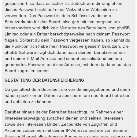
gespeichert, so dass es sicher ist. Jedoch wird dir empfohlen,
dieses Passwort nicht auf einer Vielzahl von Webseiten zu
verwenden. Das Passwort ist dein Schlüssel zu deinem
Benutzerkonto für das Board, also geh mit ihm sorgsam um.
Insbesondere wird dich kein Vertreter des Betreibers, von phpBB
Limited oder ein Dritter berechtigterweise nach deinem Passwort
fragen. Solltest du dein Passwort vergessen haben, so kannst du
die Funktion „Ich habe mein Passwort vergessen“ benutzen. Die
phpBB-Software fragt dich dann nach deinem Benutzernamen
und deiner E-Mail-Adresse und sendet anschließend ein neu
generiertes Passwort an diese Adresse, mit dem du dann auf das
Board zugreifen kannst.
GESTATTUNG DER DATENSPEICHERUNG
Du gestattest dem Betreiber, die von dir eingegebenen und oben
näher spezifizierten Daten zu speichern, um das Board betreiben
und anbieten zu können.
Darüber hinaus ist der Betreiber berechtigt, im Rahmen einer
Interessenabwägung zwischen deinen und seinen Interessen
sowie den Interessen Dritter, Zeitpunkte von Zugriffen und
Aktionen zusammen mit deiner IP-Adresse und der von deinem
Browser übermittelter Browser-Kennung zu speichern, sofern dies