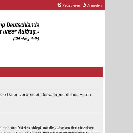
Registrieren
Anmelden
“) die Daten verwendet, die während deines Foren-
 temporäre Dateien ablegt und die zwischen den einzelnen