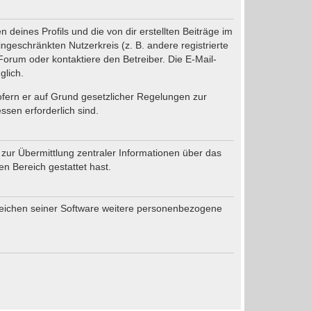
deines Profils und die von dir erstellten Beiträge im
ingeschränkten Nutzerkreis (z. B. andere registrierte
orum oder kontaktiere den Betreiber. Die E-Mail-
glich.
sofern er auf Grund gesetzlicher Regelungen zur
ssen erforderlich sind.
 zur Übermittlung zentraler Informationen über das
en Bereich gestattet hast.
ereichen seiner Software weitere personenbezogene