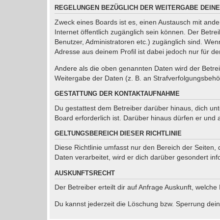
REGELUNGEN BEZÜGLICH DER WEITERGABE DEINE
Zweck eines Boards ist es, einen Austausch mit ander
Internet öffentlich zugänglich sein können. Der Betre
Benutzer, Administratoren etc.) zugänglich sind. We
Adresse aus deinem Profil ist dabei jedoch nur für d
Andere als die oben genannten Daten wird der Betreib
Weitergabe der Daten (z. B. an Strafverfolgungsbehörd
GESTATTUNG DER KONTAKTAUFNAHME
Du gestattest dem Betreiber darüber hinaus, dich un
Board erforderlich ist. Darüber hinaus dürfen er und 
GELTUNGSBEREICH DIESER RICHTLINIE
Diese Richtlinie umfasst nur den Bereich der Seiten
Daten verarbeitet, wird er dich darüber gesondert inf
AUSKUNFTSRECHT
Der Betreiber erteilt dir auf Anfrage Auskunft, welche
Du kannst jederzeit die Löschung bzw. Sperrung deine