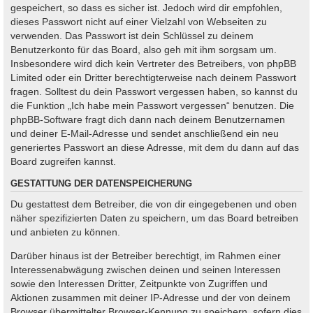
gespeichert, so dass es sicher ist. Jedoch wird dir empfohlen,
dieses Passwort nicht auf einer Vielzahl von Webseiten zu
verwenden. Das Passwort ist dein Schlüssel zu deinem
Benutzerkonto für das Board, also geh mit ihm sorgsam um.
Insbesondere wird dich kein Vertreter des Betreibers, von phpBB
Limited oder ein Dritter berechtigterweise nach deinem Passwort
fragen. Solltest du dein Passwort vergessen haben, so kannst du
die Funktion „Ich habe mein Passwort vergessen“ benutzen. Die
phpBB-Software fragt dich dann nach deinem Benutzernamen
und deiner E-Mail-Adresse und sendet anschließend ein neu
generiertes Passwort an diese Adresse, mit dem du dann auf das
Board zugreifen kannst.
GESTATTUNG DER DATENSPEICHERUNG
Du gestattest dem Betreiber, die von dir eingegebenen und oben
näher spezifizierten Daten zu speichern, um das Board betreiben
und anbieten zu können.
Darüber hinaus ist der Betreiber berechtigt, im Rahmen einer
Interessenabwägung zwischen deinen und seinen Interessen
sowie den Interessen Dritter, Zeitpunkte von Zugriffen und
Aktionen zusammen mit deiner IP-Adresse und der von deinem
Browser übermittelter Browser-Kennung zu speichern, sofern dies