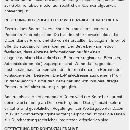
zur Gefahrenabwehr oder zur rechtlichen Nachverfolgbarkeit
notwendig ist.
REGELUNGEN BEZÜGLICH DER WEITERGABE DEINER DATEN
Zweck eines Boards ist es, einen Austausch mit anderen
Personen zu ermöglichen. Du bist dir daher bewusst, dass die
Daten deines Profils und die von dir erstellten Beiträge im Internet
öffentlich zugänglich sein können. Der Betreiber kann jedoch
festlegen, dass einzelne Informationen nur für einen
eingeschränkten Nutzerkreis (z. B. andere registrierte Benutzer,
Administratoren etc.) zugänglich sind. Wenn du Fragen dazu
hast, suche nach entsprechenden Informationen im Forum oder
kontaktiere den Betreiber. Die E-Mail-Adresse aus deinem Profil
ist dabei jedoch nur für den Betreiber und von ihm beauftragte
Personen (Administratoren) zugänglich.
Andere als die oben genannten Daten wird der Betreiber nur mit
deiner Zustimmung an Dritte weitergeben. Dies gilt nicht, sofern
er auf Grund gesetzlicher Regelungen zur Weitergabe der Daten
(z. B. an Strafverfolgungsbehörden) verpflichtet ist oder die Daten
zur Durchsetzung rechtlicher Interessen erforderlich sind.
GESTATTUNG DER KONTAKTAUFNAHME