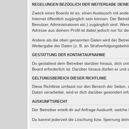
REGELUNGEN BEZÜGLICH DER WEITERGABE DEINE
Zweck eines Boards ist es, einen Austausch mit ander
Internet öffentlich zugänglich sein können. Der Betre
Benutzer, Administratoren etc.) zugänglich sind. We
Adresse aus deinem Profil ist dabei jedoch nur für d
Andere als die oben genannten Daten wird der Betreib
Weitergabe der Daten (z. B. an Strafverfolgungsbehörd
GESTATTUNG DER KONTAKTAUFNAHME
Du gestattest dem Betreiber darüber hinaus, dich un
Board erforderlich ist. Darüber hinaus dürfen er und 
GELTUNGSBEREICH DIESER RICHTLINIE
Diese Richtlinie umfasst nur den Bereich der Seiten
Daten verarbeitet, wird er dich darüber gesondert inf
AUSKUNFTSRECHT
Der Betreiber erteilt dir auf Anfrage Auskunft, welche
Du kannst jederzeit die Löschung bzw. Sperrung deine