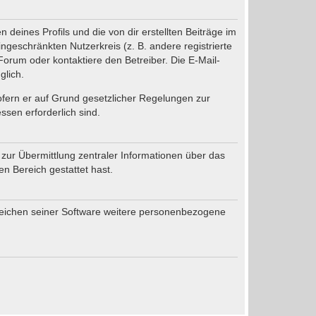
deines Profils und die von dir erstellten Beiträge im
ingeschränkten Nutzerkreis (z. B. andere registrierte
orum oder kontaktiere den Betreiber. Die E-Mail-
glich.
sofern er auf Grund gesetzlicher Regelungen zur
ssen erforderlich sind.
 zur Übermittlung zentraler Informationen über das
en Bereich gestattet hast.
ereichen seiner Software weitere personenbezogene