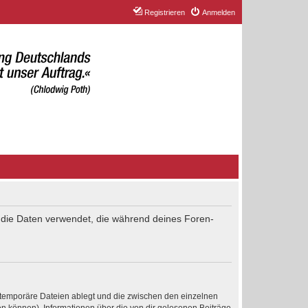
Registrieren
Anmelden
“) die Daten verwendet, die während deines Foren-
 temporäre Dateien ablegt und die zwischen den einzelnen