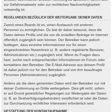
zur Gefahrenabwehr oder zur rechtlichen Nachverfolgbarkeit
notwendig ist.
REGELUNGEN BEZÜGLICH DER WEITERGABE DEINER DATEN
Zweck eines Boards ist es, einen Austausch mit anderen
Personen zu ermöglichen. Du bist dir daher bewusst, dass die
Daten deines Profils und die von dir erstellten Beiträge im Internet
öffentlich zugänglich sein können. Der Betreiber kann jedoch
festlegen, dass einzelne Informationen nur für einen
eingeschränkten Nutzerkreis (z. B. andere registrierte Benutzer,
Administratoren etc.) zugänglich sind. Wenn du Fragen dazu
hast, suche nach entsprechenden Informationen im Forum oder
kontaktiere den Betreiber. Die E-Mail-Adresse aus deinem Profil
ist dabei jedoch nur für den Betreiber und von ihm beauftragte
Personen (Administratoren) zugänglich.
Andere als die oben genannten Daten wird der Betreiber nur mit
deiner Zustimmung an Dritte weitergeben. Dies gilt nicht, sofern
er auf Grund gesetzlicher Regelungen zur Weitergabe der Daten
(z. B. an Strafverfolgungsbehörden) verpflichtet ist oder die Daten
zur Durchsetzung rechtlicher Interessen erforderlich sind.
GESTATTUNG DER KONTAKTAUFNAHME