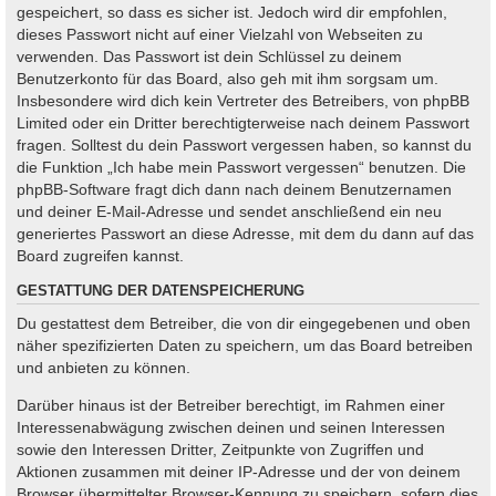
gespeichert, so dass es sicher ist. Jedoch wird dir empfohlen,
dieses Passwort nicht auf einer Vielzahl von Webseiten zu
verwenden. Das Passwort ist dein Schlüssel zu deinem
Benutzerkonto für das Board, also geh mit ihm sorgsam um.
Insbesondere wird dich kein Vertreter des Betreibers, von phpBB
Limited oder ein Dritter berechtigterweise nach deinem Passwort
fragen. Solltest du dein Passwort vergessen haben, so kannst du
die Funktion „Ich habe mein Passwort vergessen“ benutzen. Die
phpBB-Software fragt dich dann nach deinem Benutzernamen
und deiner E-Mail-Adresse und sendet anschließend ein neu
generiertes Passwort an diese Adresse, mit dem du dann auf das
Board zugreifen kannst.
GESTATTUNG DER DATENSPEICHERUNG
Du gestattest dem Betreiber, die von dir eingegebenen und oben
näher spezifizierten Daten zu speichern, um das Board betreiben
und anbieten zu können.
Darüber hinaus ist der Betreiber berechtigt, im Rahmen einer
Interessenabwägung zwischen deinen und seinen Interessen
sowie den Interessen Dritter, Zeitpunkte von Zugriffen und
Aktionen zusammen mit deiner IP-Adresse und der von deinem
Browser übermittelter Browser-Kennung zu speichern, sofern dies