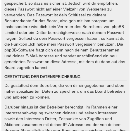
gespeichert, so dass es sicher ist. Jedoch wird dir empfohlen,
dieses Passwort nicht auf einer Vielzahl von Webseiten zu
verwenden. Das Passwort ist dein Schlüssel zu deinem
Benutzerkonto für das Board, also geh mit ihm sorgsam um.
Insbesondere wird dich kein Vertreter des Betreibers, von phpBB
Limited oder ein Dritter berechtigterweise nach deinem Passwort
fragen. Solltest du dein Passwort vergessen haben, so kannst du
die Funktion „Ich habe mein Passwort vergessen“ benutzen. Die
phpBB-Software fragt dich dann nach deinem Benutzernamen
und deiner E-Mail-Adresse und sendet anschließend ein neu
generiertes Passwort an diese Adresse, mit dem du dann auf das
Board zugreifen kannst.
GESTATTUNG DER DATENSPEICHERUNG
Du gestattest dem Betreiber, die von dir eingegebenen und oben
näher spezifizierten Daten zu speichern, um das Board betreiben
und anbieten zu können.
Darüber hinaus ist der Betreiber berechtigt, im Rahmen einer
Interessenabwägung zwischen deinen und seinen Interessen
sowie den Interessen Dritter, Zeitpunkte von Zugriffen und
Aktionen zusammen mit deiner IP-Adresse und der von deinem
Browser übermittelter Browser-Kennung zu speichern, sofern dies