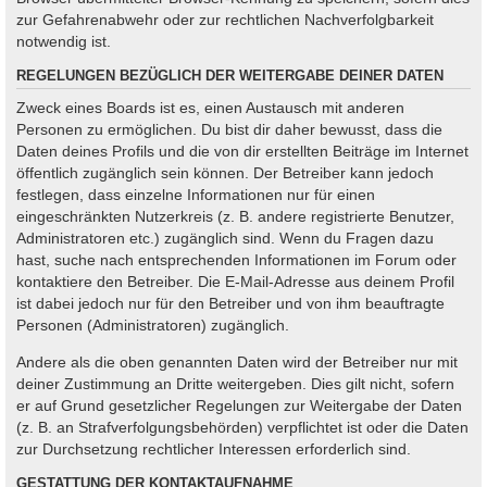
zur Gefahrenabwehr oder zur rechtlichen Nachverfolgbarkeit
notwendig ist.
REGELUNGEN BEZÜGLICH DER WEITERGABE DEINER DATEN
Zweck eines Boards ist es, einen Austausch mit anderen
Personen zu ermöglichen. Du bist dir daher bewusst, dass die
Daten deines Profils und die von dir erstellten Beiträge im Internet
öffentlich zugänglich sein können. Der Betreiber kann jedoch
festlegen, dass einzelne Informationen nur für einen
eingeschränkten Nutzerkreis (z. B. andere registrierte Benutzer,
Administratoren etc.) zugänglich sind. Wenn du Fragen dazu
hast, suche nach entsprechenden Informationen im Forum oder
kontaktiere den Betreiber. Die E-Mail-Adresse aus deinem Profil
ist dabei jedoch nur für den Betreiber und von ihm beauftragte
Personen (Administratoren) zugänglich.
Andere als die oben genannten Daten wird der Betreiber nur mit
deiner Zustimmung an Dritte weitergeben. Dies gilt nicht, sofern
er auf Grund gesetzlicher Regelungen zur Weitergabe der Daten
(z. B. an Strafverfolgungsbehörden) verpflichtet ist oder die Daten
zur Durchsetzung rechtlicher Interessen erforderlich sind.
GESTATTUNG DER KONTAKTAUFNAHME