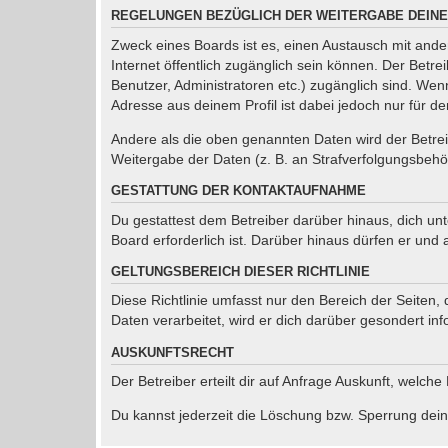
REGELUNGEN BEZÜGLICH DER WEITERGABE DEINE
Zweck eines Boards ist es, einen Austausch mit ander
Internet öffentlich zugänglich sein können. Der Betre
Benutzer, Administratoren etc.) zugänglich sind. We
Adresse aus deinem Profil ist dabei jedoch nur für d
Andere als die oben genannten Daten wird der Betreib
Weitergabe der Daten (z. B. an Strafverfolgungsbehörd
GESTATTUNG DER KONTAKTAUFNAHME
Du gestattest dem Betreiber darüber hinaus, dich un
Board erforderlich ist. Darüber hinaus dürfen er und 
GELTUNGSBEREICH DIESER RICHTLINIE
Diese Richtlinie umfasst nur den Bereich der Seiten
Daten verarbeitet, wird er dich darüber gesondert inf
AUSKUNFTSRECHT
Der Betreiber erteilt dir auf Anfrage Auskunft, welche
Du kannst jederzeit die Löschung bzw. Sperrung deine