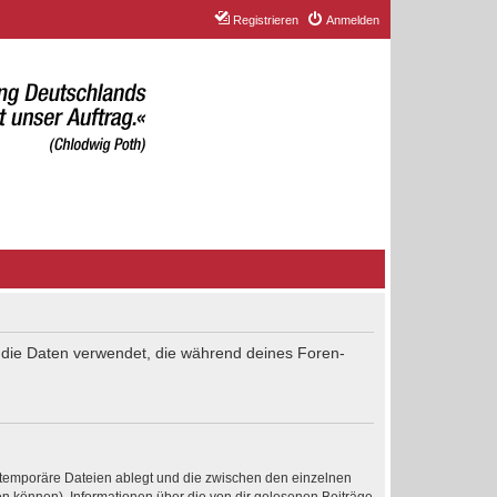
Registrieren
Anmelden
“) die Daten verwendet, die während deines Foren-
 temporäre Dateien ablegt und die zwischen den einzelnen