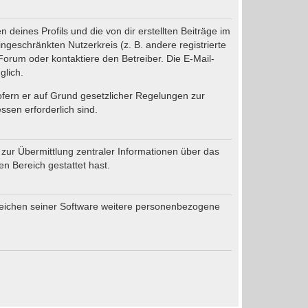
deines Profils und die von dir erstellten Beiträge im
ingeschränkten Nutzerkreis (z. B. andere registrierte
orum oder kontaktiere den Betreiber. Die E-Mail-
glich.
sofern er auf Grund gesetzlicher Regelungen zur
ssen erforderlich sind.
 zur Übermittlung zentraler Informationen über das
en Bereich gestattet hast.
ereichen seiner Software weitere personenbezogene