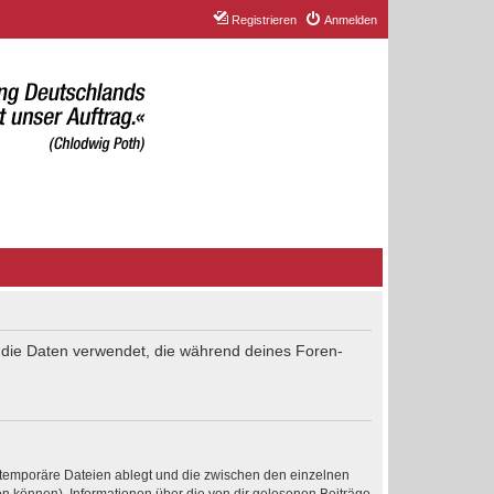
Registrieren
Anmelden
“) die Daten verwendet, die während deines Foren-
 temporäre Dateien ablegt und die zwischen den einzelnen