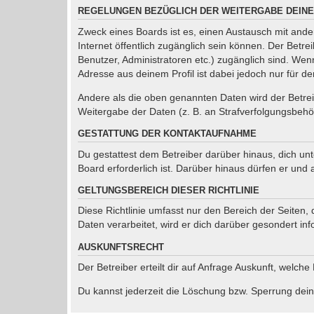
REGELUNGEN BEZÜGLICH DER WEITERGABE DEINE
Zweck eines Boards ist es, einen Austausch mit ander
Internet öffentlich zugänglich sein können. Der Betre
Benutzer, Administratoren etc.) zugänglich sind. We
Adresse aus deinem Profil ist dabei jedoch nur für d
Andere als die oben genannten Daten wird der Betreib
Weitergabe der Daten (z. B. an Strafverfolgungsbehörd
GESTATTUNG DER KONTAKTAUFNAHME
Du gestattest dem Betreiber darüber hinaus, dich un
Board erforderlich ist. Darüber hinaus dürfen er und 
GELTUNGSBEREICH DIESER RICHTLINIE
Diese Richtlinie umfasst nur den Bereich der Seiten
Daten verarbeitet, wird er dich darüber gesondert inf
AUSKUNFTSRECHT
Der Betreiber erteilt dir auf Anfrage Auskunft, welche
Du kannst jederzeit die Löschung bzw. Sperrung deine