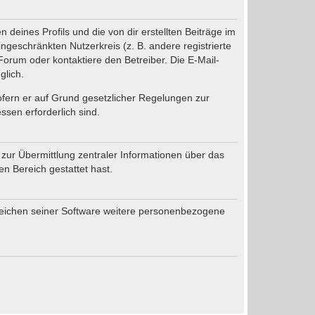
deines Profils und die von dir erstellten Beiträge im
ingeschränkten Nutzerkreis (z. B. andere registrierte
orum oder kontaktiere den Betreiber. Die E-Mail-
glich.
sofern er auf Grund gesetzlicher Regelungen zur
ssen erforderlich sind.
 zur Übermittlung zentraler Informationen über das
en Bereich gestattet hast.
ereichen seiner Software weitere personenbezogene