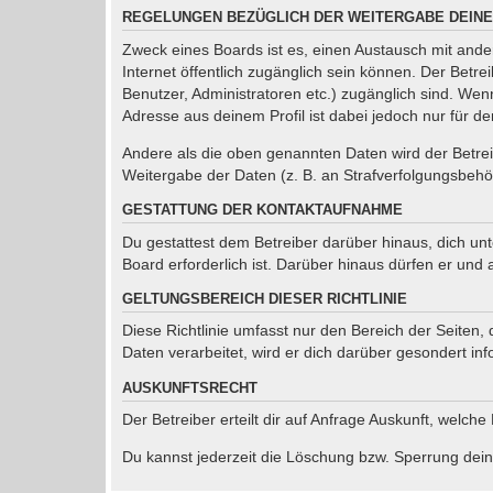
REGELUNGEN BEZÜGLICH DER WEITERGABE DEINE
Zweck eines Boards ist es, einen Austausch mit ander
Internet öffentlich zugänglich sein können. Der Betre
Benutzer, Administratoren etc.) zugänglich sind. We
Adresse aus deinem Profil ist dabei jedoch nur für d
Andere als die oben genannten Daten wird der Betreib
Weitergabe der Daten (z. B. an Strafverfolgungsbehörd
GESTATTUNG DER KONTAKTAUFNAHME
Du gestattest dem Betreiber darüber hinaus, dich un
Board erforderlich ist. Darüber hinaus dürfen er und 
GELTUNGSBEREICH DIESER RICHTLINIE
Diese Richtlinie umfasst nur den Bereich der Seiten
Daten verarbeitet, wird er dich darüber gesondert inf
AUSKUNFTSRECHT
Der Betreiber erteilt dir auf Anfrage Auskunft, welche
Du kannst jederzeit die Löschung bzw. Sperrung deine