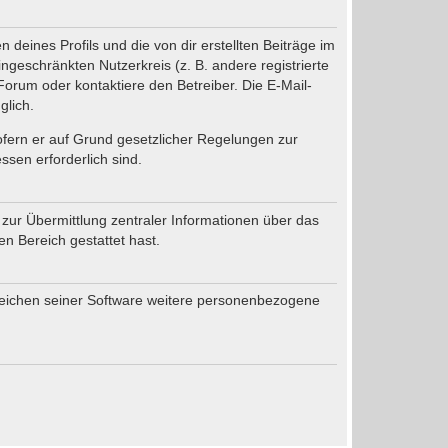
deines Profils und die von dir erstellten Beiträge im
ingeschränkten Nutzerkreis (z. B. andere registrierte
orum oder kontaktiere den Betreiber. Die E-Mail-
glich.
sofern er auf Grund gesetzlicher Regelungen zur
ssen erforderlich sind.
 zur Übermittlung zentraler Informationen über das
en Bereich gestattet hast.
ereichen seiner Software weitere personenbezogene