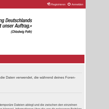
Registrieren
Anmelden
“) die Daten verwendet, die während deines Foren-
 temporäre Dateien ablegt und die zwischen den einzelnen