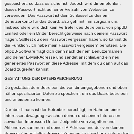
gespeichert, so dass es sicher ist. Jedoch wird dir empfohlen,
dieses Passwort nicht auf einer Vielzahl von Webseiten zu
verwenden. Das Passwort ist dein Schlüssel zu deinem
Benutzerkonto für das Board, also geh mit ihm sorgsam um.
Insbesondere wird dich kein Vertreter des Betreibers, von phpBB
Limited oder ein Dritter berechtigterweise nach deinem Passwort
fragen. Solltest du dein Passwort vergessen haben, so kannst du
die Funktion „Ich habe mein Passwort vergessen“ benutzen. Die
phpBB-Software fragt dich dann nach deinem Benutzernamen
und deiner E-Mail-Adresse und sendet anschließend ein neu
generiertes Passwort an diese Adresse, mit dem du dann auf das
Board zugreifen kannst.
GESTATTUNG DER DATENSPEICHERUNG
Du gestattest dem Betreiber, die von dir eingegebenen und oben
näher spezifizierten Daten zu speichern, um das Board betreiben
und anbieten zu können.
Darüber hinaus ist der Betreiber berechtigt, im Rahmen einer
Interessenabwägung zwischen deinen und seinen Interessen
sowie den Interessen Dritter, Zeitpunkte von Zugriffen und
Aktionen zusammen mit deiner IP-Adresse und der von deinem
Browser übermittelter Browser-Kennung zu speichern, sofern dies