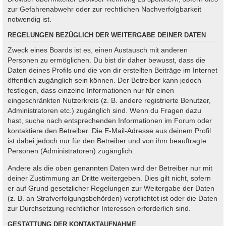
zur Gefahrenabwehr oder zur rechtlichen Nachverfolgbarkeit
notwendig ist.
REGELUNGEN BEZÜGLICH DER WEITERGABE DEINER DATEN
Zweck eines Boards ist es, einen Austausch mit anderen
Personen zu ermöglichen. Du bist dir daher bewusst, dass die
Daten deines Profils und die von dir erstellten Beiträge im Internet
öffentlich zugänglich sein können. Der Betreiber kann jedoch
festlegen, dass einzelne Informationen nur für einen
eingeschränkten Nutzerkreis (z. B. andere registrierte Benutzer,
Administratoren etc.) zugänglich sind. Wenn du Fragen dazu
hast, suche nach entsprechenden Informationen im Forum oder
kontaktiere den Betreiber. Die E-Mail-Adresse aus deinem Profil
ist dabei jedoch nur für den Betreiber und von ihm beauftragte
Personen (Administratoren) zugänglich.
Andere als die oben genannten Daten wird der Betreiber nur mit
deiner Zustimmung an Dritte weitergeben. Dies gilt nicht, sofern
er auf Grund gesetzlicher Regelungen zur Weitergabe der Daten
(z. B. an Strafverfolgungsbehörden) verpflichtet ist oder die Daten
zur Durchsetzung rechtlicher Interessen erforderlich sind.
GESTATTUNG DER KONTAKTAUFNAHME