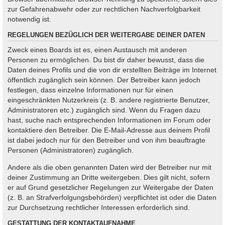
zur Gefahrenabwehr oder zur rechtlichen Nachverfolgbarkeit
notwendig ist.
REGELUNGEN BEZÜGLICH DER WEITERGABE DEINER DATEN
Zweck eines Boards ist es, einen Austausch mit anderen
Personen zu ermöglichen. Du bist dir daher bewusst, dass die
Daten deines Profils und die von dir erstellten Beiträge im Internet
öffentlich zugänglich sein können. Der Betreiber kann jedoch
festlegen, dass einzelne Informationen nur für einen
eingeschränkten Nutzerkreis (z. B. andere registrierte Benutzer,
Administratoren etc.) zugänglich sind. Wenn du Fragen dazu
hast, suche nach entsprechenden Informationen im Forum oder
kontaktiere den Betreiber. Die E-Mail-Adresse aus deinem Profil
ist dabei jedoch nur für den Betreiber und von ihm beauftragte
Personen (Administratoren) zugänglich.
Andere als die oben genannten Daten wird der Betreiber nur mit
deiner Zustimmung an Dritte weitergeben. Dies gilt nicht, sofern
er auf Grund gesetzlicher Regelungen zur Weitergabe der Daten
(z. B. an Strafverfolgungsbehörden) verpflichtet ist oder die Daten
zur Durchsetzung rechtlicher Interessen erforderlich sind.
GESTATTUNG DER KONTAKTAUFNAHME