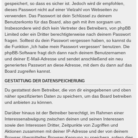
gespeichert, so dass es sicher ist. Jedoch wird dir empfohlen,
dieses Passwort nicht auf einer Vielzahl von Webseiten zu
verwenden. Das Passwort ist dein Schlüssel zu deinem
Benutzerkonto für das Board, also geh mit ihm sorgsam um.
Insbesondere wird dich kein Vertreter des Betreibers, von phpBB
Limited oder ein Dritter berechtigterweise nach deinem Passwort
fragen. Solltest du dein Passwort vergessen haben, so kannst du
die Funktion „Ich habe mein Passwort vergessen“ benutzen. Die
phpBB-Software fragt dich dann nach deinem Benutzernamen
und deiner E-Mail-Adresse und sendet anschließend ein neu
generiertes Passwort an diese Adresse, mit dem du dann auf das
Board zugreifen kannst.
GESTATTUNG DER DATENSPEICHERUNG
Du gestattest dem Betreiber, die von dir eingegebenen und oben
näher spezifizierten Daten zu speichern, um das Board betreiben
und anbieten zu können.
Darüber hinaus ist der Betreiber berechtigt, im Rahmen einer
Interessenabwägung zwischen deinen und seinen Interessen
sowie den Interessen Dritter, Zeitpunkte von Zugriffen und
Aktionen zusammen mit deiner IP-Adresse und der von deinem
Browser übermittelter Browser-Kennung zu speichern, sofern dies