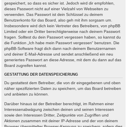
gespeichert, so dass es sicher ist. Jedoch wird dir empfohlen,
dieses Passwort nicht auf einer Vielzahl von Webseiten zu
verwenden. Das Passwort ist dein Schlüssel zu deinem
Benutzerkonto für das Board, also geh mit ihm sorgsam um.
Insbesondere wird dich kein Vertreter des Betreibers, von phpBB
Limited oder ein Dritter berechtigterweise nach deinem Passwort
fragen. Solltest du dein Passwort vergessen haben, so kannst du
die Funktion „Ich habe mein Passwort vergessen“ benutzen. Die
phpBB-Software fragt dich dann nach deinem Benutzernamen
und deiner E-Mail-Adresse und sendet anschließend ein neu
generiertes Passwort an diese Adresse, mit dem du dann auf das
Board zugreifen kannst.
GESTATTUNG DER DATENSPEICHERUNG
Du gestattest dem Betreiber, die von dir eingegebenen und oben
näher spezifizierten Daten zu speichern, um das Board betreiben
und anbieten zu können.
Darüber hinaus ist der Betreiber berechtigt, im Rahmen einer
Interessenabwägung zwischen deinen und seinen Interessen
sowie den Interessen Dritter, Zeitpunkte von Zugriffen und
Aktionen zusammen mit deiner IP-Adresse und der von deinem
Browser übermittelter Browser-Kennung zu speichern, sofern dies