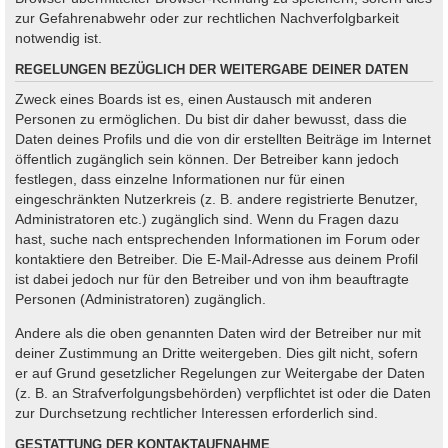
zur Gefahrenabwehr oder zur rechtlichen Nachverfolgbarkeit
notwendig ist.
REGELUNGEN BEZÜGLICH DER WEITERGABE DEINER DATEN
Zweck eines Boards ist es, einen Austausch mit anderen
Personen zu ermöglichen. Du bist dir daher bewusst, dass die
Daten deines Profils und die von dir erstellten Beiträge im Internet
öffentlich zugänglich sein können. Der Betreiber kann jedoch
festlegen, dass einzelne Informationen nur für einen
eingeschränkten Nutzerkreis (z. B. andere registrierte Benutzer,
Administratoren etc.) zugänglich sind. Wenn du Fragen dazu
hast, suche nach entsprechenden Informationen im Forum oder
kontaktiere den Betreiber. Die E-Mail-Adresse aus deinem Profil
ist dabei jedoch nur für den Betreiber und von ihm beauftragte
Personen (Administratoren) zugänglich.
Andere als die oben genannten Daten wird der Betreiber nur mit
deiner Zustimmung an Dritte weitergeben. Dies gilt nicht, sofern
er auf Grund gesetzlicher Regelungen zur Weitergabe der Daten
(z. B. an Strafverfolgungsbehörden) verpflichtet ist oder die Daten
zur Durchsetzung rechtlicher Interessen erforderlich sind.
GESTATTUNG DER KONTAKTAUFNAHME