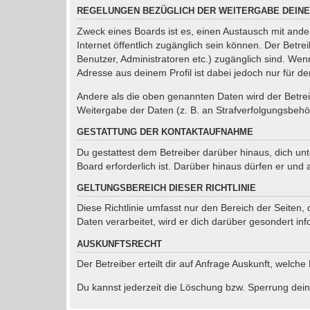
REGELUNGEN BEZÜGLICH DER WEITERGABE DEINE
Zweck eines Boards ist es, einen Austausch mit ander
Internet öffentlich zugänglich sein können. Der Betre
Benutzer, Administratoren etc.) zugänglich sind. We
Adresse aus deinem Profil ist dabei jedoch nur für d
Andere als die oben genannten Daten wird der Betreib
Weitergabe der Daten (z. B. an Strafverfolgungsbehörd
GESTATTUNG DER KONTAKTAUFNAHME
Du gestattest dem Betreiber darüber hinaus, dich un
Board erforderlich ist. Darüber hinaus dürfen er und 
GELTUNGSBEREICH DIESER RICHTLINIE
Diese Richtlinie umfasst nur den Bereich der Seiten
Daten verarbeitet, wird er dich darüber gesondert inf
AUSKUNFTSRECHT
Der Betreiber erteilt dir auf Anfrage Auskunft, welche
Du kannst jederzeit die Löschung bzw. Sperrung deine