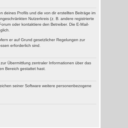
deines Profils und die von dir erstellten Beiträge im
ingeschränkten Nutzerkreis (z. B. andere registrierte
orum oder kontaktiere den Betreiber. Die E-Mail-
glich.
sofern er auf Grund gesetzlicher Regelungen zur
ssen erforderlich sind.
 zur Übermittlung zentraler Informationen über das
en Bereich gestattet hast.
ereichen seiner Software weitere personenbezogene