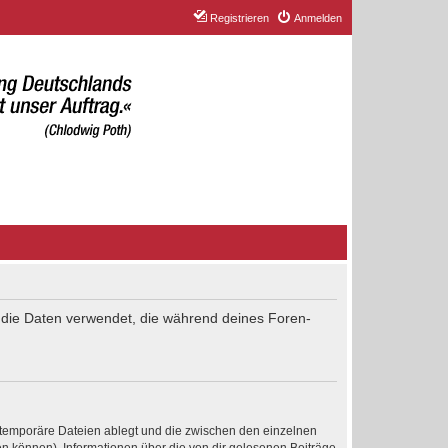
Registrieren
Anmelden
“) die Daten verwendet, die während deines Foren-
 temporäre Dateien ablegt und die zwischen den einzelnen