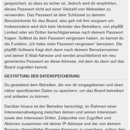
gespeichert, so dass es sicher ist. Jedoch wird dir empfohlen,
dieses Passwort nicht auf einer Vielzahl von Webseiten zu
verwenden. Das Passwort ist dein Schlüssel zu deinem
Benutzerkonto für das Board, also geh mit ihm sorgsam um.
Insbesondere wird dich kein Vertreter des Betreibers, von phpBB
Limited oder ein Dritter berechtigterweise nach deinem Passwort
fragen. Solltest du dein Passwort vergessen haben, so kannst du
die Funktion „Ich habe mein Passwort vergessen“ benutzen. Die
phpBB-Software fragt dich dann nach deinem Benutzernamen
und deiner E-Mail-Adresse und sendet anschließend ein neu
generiertes Passwort an diese Adresse, mit dem du dann auf das
Board zugreifen kannst.
GESTATTUNG DER DATENSPEICHERUNG
Du gestattest dem Betreiber, die von dir eingegebenen und oben
näher spezifizierten Daten zu speichern, um das Board betreiben
und anbieten zu können.
Darüber hinaus ist der Betreiber berechtigt, im Rahmen einer
Interessenabwägung zwischen deinen und seinen Interessen
sowie den Interessen Dritter, Zeitpunkte von Zugriffen und
Aktionen zusammen mit deiner IP-Adresse und der von deinem
Browser übermittelter Browser-Kennung zu speichern, sofern dies