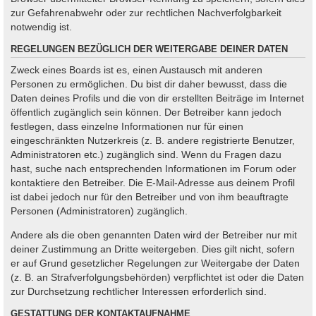
zur Gefahrenabwehr oder zur rechtlichen Nachverfolgbarkeit
notwendig ist.
REGELUNGEN BEZÜGLICH DER WEITERGABE DEINER DATEN
Zweck eines Boards ist es, einen Austausch mit anderen
Personen zu ermöglichen. Du bist dir daher bewusst, dass die
Daten deines Profils und die von dir erstellten Beiträge im Internet
öffentlich zugänglich sein können. Der Betreiber kann jedoch
festlegen, dass einzelne Informationen nur für einen
eingeschränkten Nutzerkreis (z. B. andere registrierte Benutzer,
Administratoren etc.) zugänglich sind. Wenn du Fragen dazu
hast, suche nach entsprechenden Informationen im Forum oder
kontaktiere den Betreiber. Die E-Mail-Adresse aus deinem Profil
ist dabei jedoch nur für den Betreiber und von ihm beauftragte
Personen (Administratoren) zugänglich.
Andere als die oben genannten Daten wird der Betreiber nur mit
deiner Zustimmung an Dritte weitergeben. Dies gilt nicht, sofern
er auf Grund gesetzlicher Regelungen zur Weitergabe der Daten
(z. B. an Strafverfolgungsbehörden) verpflichtet ist oder die Daten
zur Durchsetzung rechtlicher Interessen erforderlich sind.
GESTATTUNG DER KONTAKTAUFNAHME