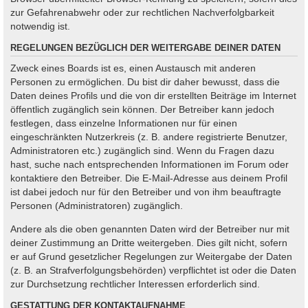
zur Gefahrenabwehr oder zur rechtlichen Nachverfolgbarkeit
notwendig ist.
REGELUNGEN BEZÜGLICH DER WEITERGABE DEINER DATEN
Zweck eines Boards ist es, einen Austausch mit anderen
Personen zu ermöglichen. Du bist dir daher bewusst, dass die
Daten deines Profils und die von dir erstellten Beiträge im Internet
öffentlich zugänglich sein können. Der Betreiber kann jedoch
festlegen, dass einzelne Informationen nur für einen
eingeschränkten Nutzerkreis (z. B. andere registrierte Benutzer,
Administratoren etc.) zugänglich sind. Wenn du Fragen dazu
hast, suche nach entsprechenden Informationen im Forum oder
kontaktiere den Betreiber. Die E-Mail-Adresse aus deinem Profil
ist dabei jedoch nur für den Betreiber und von ihm beauftragte
Personen (Administratoren) zugänglich.
Andere als die oben genannten Daten wird der Betreiber nur mit
deiner Zustimmung an Dritte weitergeben. Dies gilt nicht, sofern
er auf Grund gesetzlicher Regelungen zur Weitergabe der Daten
(z. B. an Strafverfolgungsbehörden) verpflichtet ist oder die Daten
zur Durchsetzung rechtlicher Interessen erforderlich sind.
GESTATTUNG DER KONTAKTAUFNAHME