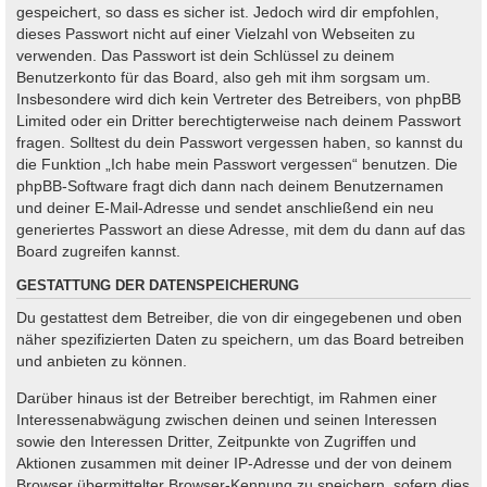
gespeichert, so dass es sicher ist. Jedoch wird dir empfohlen,
dieses Passwort nicht auf einer Vielzahl von Webseiten zu
verwenden. Das Passwort ist dein Schlüssel zu deinem
Benutzerkonto für das Board, also geh mit ihm sorgsam um.
Insbesondere wird dich kein Vertreter des Betreibers, von phpBB
Limited oder ein Dritter berechtigterweise nach deinem Passwort
fragen. Solltest du dein Passwort vergessen haben, so kannst du
die Funktion „Ich habe mein Passwort vergessen“ benutzen. Die
phpBB-Software fragt dich dann nach deinem Benutzernamen
und deiner E-Mail-Adresse und sendet anschließend ein neu
generiertes Passwort an diese Adresse, mit dem du dann auf das
Board zugreifen kannst.
GESTATTUNG DER DATENSPEICHERUNG
Du gestattest dem Betreiber, die von dir eingegebenen und oben
näher spezifizierten Daten zu speichern, um das Board betreiben
und anbieten zu können.
Darüber hinaus ist der Betreiber berechtigt, im Rahmen einer
Interessenabwägung zwischen deinen und seinen Interessen
sowie den Interessen Dritter, Zeitpunkte von Zugriffen und
Aktionen zusammen mit deiner IP-Adresse und der von deinem
Browser übermittelter Browser-Kennung zu speichern, sofern dies