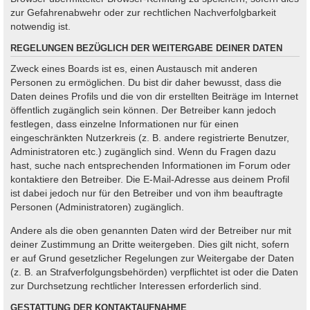
zur Gefahrenabwehr oder zur rechtlichen Nachverfolgbarkeit
notwendig ist.
REGELUNGEN BEZÜGLICH DER WEITERGABE DEINER DATEN
Zweck eines Boards ist es, einen Austausch mit anderen
Personen zu ermöglichen. Du bist dir daher bewusst, dass die
Daten deines Profils und die von dir erstellten Beiträge im Internet
öffentlich zugänglich sein können. Der Betreiber kann jedoch
festlegen, dass einzelne Informationen nur für einen
eingeschränkten Nutzerkreis (z. B. andere registrierte Benutzer,
Administratoren etc.) zugänglich sind. Wenn du Fragen dazu
hast, suche nach entsprechenden Informationen im Forum oder
kontaktiere den Betreiber. Die E-Mail-Adresse aus deinem Profil
ist dabei jedoch nur für den Betreiber und von ihm beauftragte
Personen (Administratoren) zugänglich.
Andere als die oben genannten Daten wird der Betreiber nur mit
deiner Zustimmung an Dritte weitergeben. Dies gilt nicht, sofern
er auf Grund gesetzlicher Regelungen zur Weitergabe der Daten
(z. B. an Strafverfolgungsbehörden) verpflichtet ist oder die Daten
zur Durchsetzung rechtlicher Interessen erforderlich sind.
GESTATTUNG DER KONTAKTAUFNAHME