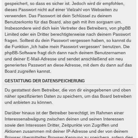
gespeichert, so dass es sicher ist. Jedoch wird dir empfohlen,
dieses Passwort nicht auf einer Vielzahl von Webseiten zu
verwenden. Das Passwort ist dein Schlüssel zu deinem
Benutzerkonto für das Board, also geh mit ihm sorgsam um.
Insbesondere wird dich kein Vertreter des Betreibers, von phpBB
Limited oder ein Dritter berechtigterweise nach deinem Passwort
fragen. Solltest du dein Passwort vergessen haben, so kannst du
die Funktion „Ich habe mein Passwort vergessen“ benutzen. Die
phpBB-Software fragt dich dann nach deinem Benutzernamen
und deiner E-Mail-Adresse und sendet anschließend ein neu
generiertes Passwort an diese Adresse, mit dem du dann auf das
Board zugreifen kannst.
GESTATTUNG DER DATENSPEICHERUNG
Du gestattest dem Betreiber, die von dir eingegebenen und oben
näher spezifizierten Daten zu speichern, um das Board betreiben
und anbieten zu können.
Darüber hinaus ist der Betreiber berechtigt, im Rahmen einer
Interessenabwägung zwischen deinen und seinen Interessen
sowie den Interessen Dritter, Zeitpunkte von Zugriffen und
Aktionen zusammen mit deiner IP-Adresse und der von deinem
Browser übermittelter Browser-Kennung zu speichern, sofern dies