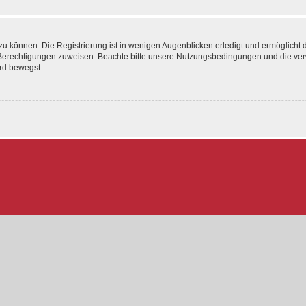
u können. Die Registrierung ist in wenigen Augenblicken erledigt und ermöglicht d
e Berechtigungen zuweisen. Beachte bitte unsere Nutzungsbedingungen und die verw
rd bewegst.