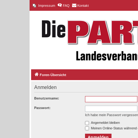
Impressum
FAQ
Kontakt
Foren-Übersicht
Anmelden
Benutzername:
Passwort:
Ich habe mein Passwort vergessen
Angemeldet bleiben
Meinen Online-Status während 