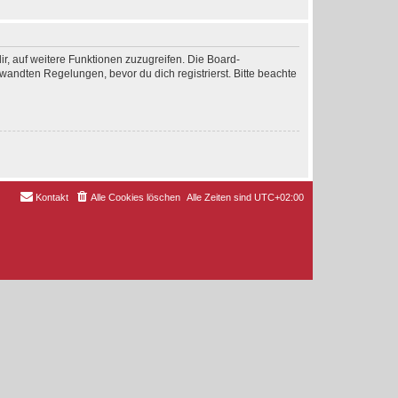
ir, auf weitere Funktionen zuzugreifen. Die Board-
andten Regelungen, bevor du dich registrierst. Bitte beachte
Kontakt
Alle Cookies löschen
Alle Zeiten sind
UTC+02:00