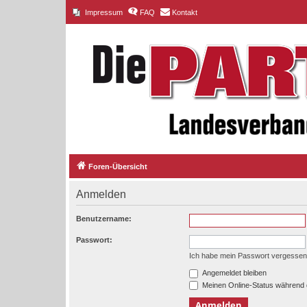
Impressum
FAQ
Kontakt
Foren-Übersicht
Anmelden
Benutzername:
Passwort:
Ich habe mein Passwort vergessen
Angemeldet bleiben
Meinen Online-Status während 