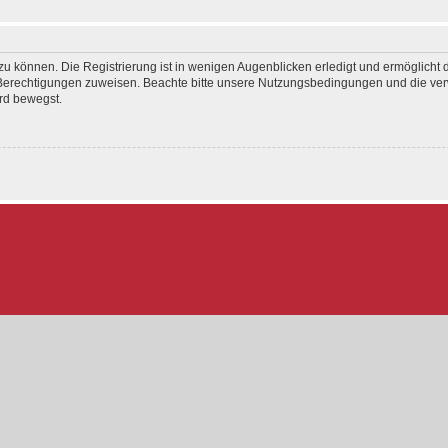
u können. Die Registrierung ist in wenigen Augenblicken erledigt und ermöglicht d
e Berechtigungen zuweisen. Beachte bitte unsere Nutzungsbedingungen und die verw
rd bewegst.