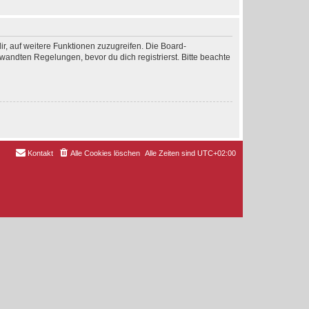
ir, auf weitere Funktionen zuzugreifen. Die Board-
andten Regelungen, bevor du dich registrierst. Bitte beachte
Kontakt
Alle Cookies löschen
Alle Zeiten sind
UTC+02:00