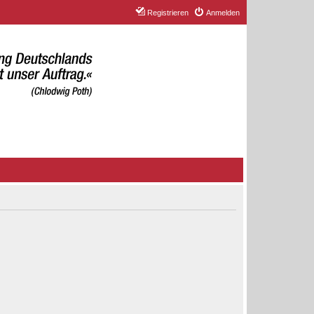
Registrieren
Anmelden