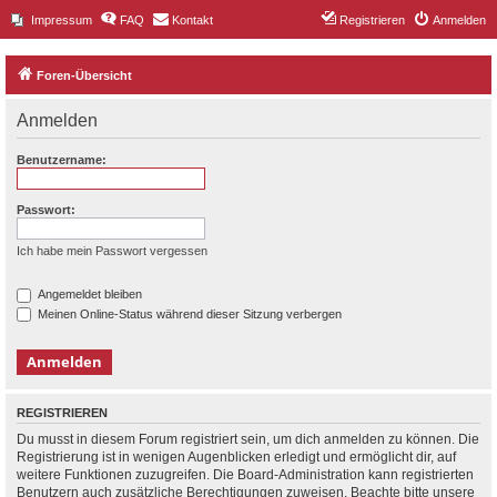
Impressum
FAQ
Kontakt
Registrieren
Anmelden
Foren-Übersicht
Anmelden
Benutzername:
Passwort:
Ich habe mein Passwort vergessen
Angemeldet bleiben
Meinen Online-Status während dieser Sitzung verbergen
REGISTRIEREN
Du musst in diesem Forum registriert sein, um dich anmelden zu können. Die
Registrierung ist in wenigen Augenblicken erledigt und ermöglicht dir, auf
weitere Funktionen zuzugreifen. Die Board-Administration kann registrierten
Benutzern auch zusätzliche Berechtigungen zuweisen. Beachte bitte unsere