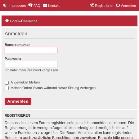
Impressum
FAQ
Kontakt
Registrieren
Anmelden
Foren-Übersicht
Anmelden
Benutzername:
Passwort:
Ich habe mein Passwort vergessen
Angemeldet bleiben
Meinen Online-Status während dieser Sitzung verbergen
REGISTRIEREN
Du musst in diesem Forum registriert sein, um dich anmelden zu können. Die
Registrierung ist in wenigen Augenblicken erledigt und ermöglicht dir, auf
weitere Funktionen zuzugreifen. Die Board-Administration kann registrierten
Benutzern auch zusätzliche Berechtigungen zuweisen. Beachte bitte unsere