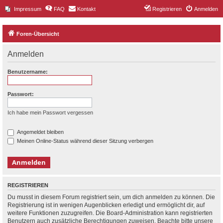
Impressum
FAQ
Kontakt
Registrieren
Anmelden
Foren-Übersicht
Anmelden
Benutzername:
Passwort:
Ich habe mein Passwort vergessen
Angemeldet bleiben
Meinen Online-Status während dieser Sitzung verbergen
REGISTRIEREN
Du musst in diesem Forum registriert sein, um dich anmelden zu können. Die
Registrierung ist in wenigen Augenblicken erledigt und ermöglicht dir, auf
weitere Funktionen zuzugreifen. Die Board-Administration kann registrierten
Benutzern auch zusätzliche Berechtigungen zuweisen. Beachte bitte unsere