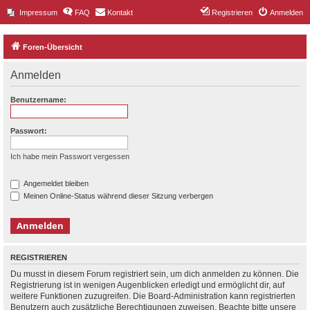
Impressum
FAQ
Kontakt
Registrieren
Anmelden
Foren-Übersicht
Anmelden
Benutzername:
Passwort:
Ich habe mein Passwort vergessen
Angemeldet bleiben
Meinen Online-Status während dieser Sitzung verbergen
REGISTRIEREN
Du musst in diesem Forum registriert sein, um dich anmelden zu können. Die
Registrierung ist in wenigen Augenblicken erledigt und ermöglicht dir, auf
weitere Funktionen zuzugreifen. Die Board-Administration kann registrierten
Benutzern auch zusätzliche Berechtigungen zuweisen. Beachte bitte unsere