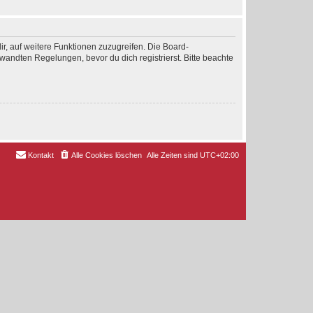
ir, auf weitere Funktionen zuzugreifen. Die Board-
andten Regelungen, bevor du dich registrierst. Bitte beachte
Kontakt
Alle Cookies löschen
Alle Zeiten sind
UTC+02:00