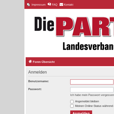
Impressum
FAQ
Kontakt
Foren-Übersicht
Anmelden
Benutzername:
Passwort:
Ich habe mein Passwort vergessen
Angemeldet bleiben
Meinen Online-Status während 