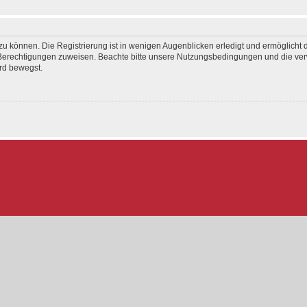
u können. Die Registrierung ist in wenigen Augenblicken erledigt und ermöglicht d
e Berechtigungen zuweisen. Beachte bitte unsere Nutzungsbedingungen und die verw
rd bewegst.