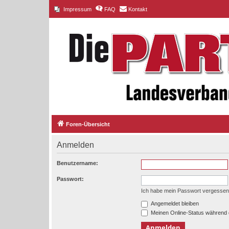
Impressum
FAQ
Kontakt
Foren-Übersicht
Anmelden
Benutzername:
Passwort:
Ich habe mein Passwort vergessen
Angemeldet bleiben
Meinen Online-Status während 