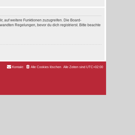
ir, auf weitere Funktionen zuzugreifen. Die Board-
andten Regelungen, bevor du dich registrierst. Bitte beachte
Kontakt
Alle Cookies löschen
Alle Zeiten sind
UTC+02:00