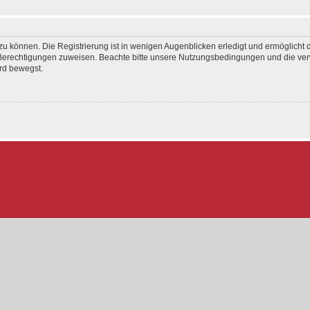
u können. Die Registrierung ist in wenigen Augenblicken erledigt und ermöglicht d
e Berechtigungen zuweisen. Beachte bitte unsere Nutzungsbedingungen und die verw
rd bewegst.