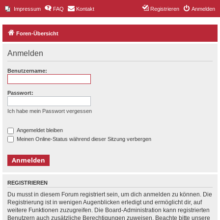
Impressum
FAQ
Kontakt
Registrieren
Anmelden
Foren-Übersicht
Anmelden
Benutzername:
Passwort:
Ich habe mein Passwort vergessen
Angemeldet bleiben
Meinen Online-Status während dieser Sitzung verbergen
REGISTRIEREN
Du musst in diesem Forum registriert sein, um dich anmelden zu können. Die
Registrierung ist in wenigen Augenblicken erledigt und ermöglicht dir, auf
weitere Funktionen zuzugreifen. Die Board-Administration kann registrierten
Benutzern auch zusätzliche Berechtigungen zuweisen. Beachte bitte unsere