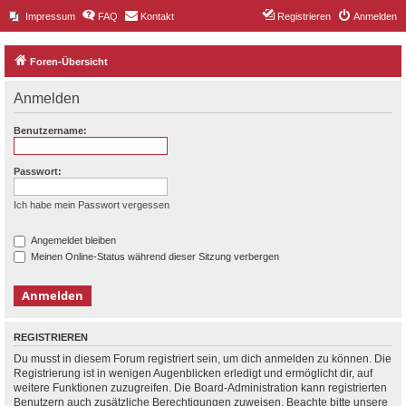
Impressum
FAQ
Kontakt
Registrieren
Anmelden
Foren-Übersicht
Anmelden
Benutzername:
Passwort:
Ich habe mein Passwort vergessen
Angemeldet bleiben
Meinen Online-Status während dieser Sitzung verbergen
REGISTRIEREN
Du musst in diesem Forum registriert sein, um dich anmelden zu können. Die
Registrierung ist in wenigen Augenblicken erledigt und ermöglicht dir, auf
weitere Funktionen zuzugreifen. Die Board-Administration kann registrierten
Benutzern auch zusätzliche Berechtigungen zuweisen. Beachte bitte unsere