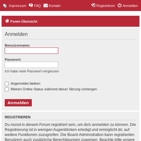
Impressum
FAQ
Kontakt
Registrieren
Anmelden
Foren-Übersicht
Anmelden
Benutzername:
Passwort:
Ich habe mein Passwort vergessen
Angemeldet bleiben
Meinen Online-Status während dieser Sitzung verbergen
REGISTRIEREN
Du musst in diesem Forum registriert sein, um dich anmelden zu können. Die
Registrierung ist in wenigen Augenblicken erledigt und ermöglicht dir, auf
weitere Funktionen zuzugreifen. Die Board-Administration kann registrierten
Benutzern auch zusätzliche Berechtigungen zuweisen. Beachte bitte unsere