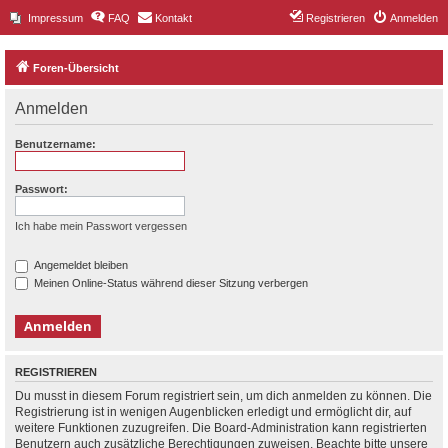
Impressum
FAQ
Kontakt
Registrieren
Anmelden
Foren-Übersicht
Anmelden
Benutzername:
Passwort:
Ich habe mein Passwort vergessen
Angemeldet bleiben
Meinen Online-Status während dieser Sitzung verbergen
REGISTRIEREN
Du musst in diesem Forum registriert sein, um dich anmelden zu können. Die
Registrierung ist in wenigen Augenblicken erledigt und ermöglicht dir, auf
weitere Funktionen zuzugreifen. Die Board-Administration kann registrierten
Benutzern auch zusätzliche Berechtigungen zuweisen. Beachte bitte unsere