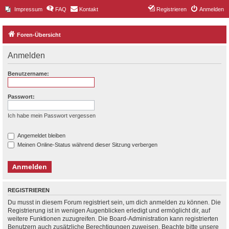
Impressum
FAQ
Kontakt
Registrieren
Anmelden
Foren-Übersicht
Anmelden
Benutzername:
Passwort:
Ich habe mein Passwort vergessen
Angemeldet bleiben
Meinen Online-Status während dieser Sitzung verbergen
REGISTRIEREN
Du musst in diesem Forum registriert sein, um dich anmelden zu können. Die
Registrierung ist in wenigen Augenblicken erledigt und ermöglicht dir, auf
weitere Funktionen zuzugreifen. Die Board-Administration kann registrierten
Benutzern auch zusätzliche Berechtigungen zuweisen. Beachte bitte unsere