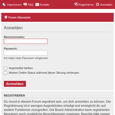
Impressum
FAQ
Kontakt
Registrieren
Anmelden
Foren-Übersicht
Anmelden
Benutzername:
Passwort:
Ich habe mein Passwort vergessen
Angemeldet bleiben
Meinen Online-Status während dieser Sitzung verbergen
REGISTRIEREN
Du musst in diesem Forum registriert sein, um dich anmelden zu können. Die
Registrierung ist in wenigen Augenblicken erledigt und ermöglicht dir, auf
weitere Funktionen zuzugreifen. Die Board-Administration kann registrierten
Benutzern auch zusätzliche Berechtigungen zuweisen. Beachte bitte unsere