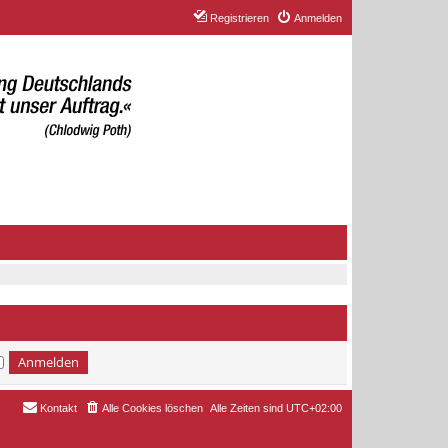
Registrieren
Anmelden
Kontakt
Alle Cookies löschen
Alle Zeiten sind
UTC+02:00